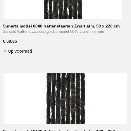
Sunarts model 8040 Kattenstaarten Zwart afm. 90 x 220 cm
Sunarts Kattenstaart deurgordijn model 8040 U ziet hier een…
€ 59,95
✓
Op voorraad