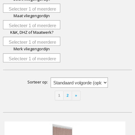
Selecteer 1 of meerdere
Maat vliegengordijn
opties
Selecteer 1 of meerdere
K&K, DHZ of Maatwerk?
opties
Selecteer 1 of meerdere
Merk vliegengordijn
opties
Selecteer 1 of meerdere
opties
Sorteer op:
1
2
»