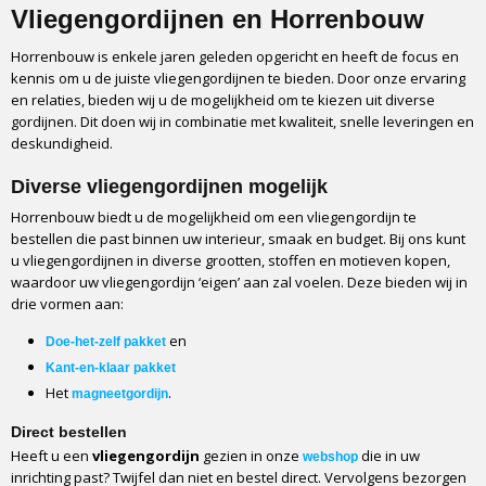
Vliegengordijnen en Horrenbouw
Horrenbouw is enkele jaren geleden opgericht en heeft de focus en
kennis om u de juiste vliegengordijnen te bieden. Door onze ervaring
en relaties, bieden wij u de mogelijkheid om te kiezen uit diverse
gordijnen. Dit doen wij in combinatie met kwaliteit, snelle leveringen en
deskundigheid.
Diverse vliegengordijnen mogelijk
Horrenbouw biedt u de mogelijkheid om een vliegengordijn te
bestellen die past binnen uw interieur, smaak en budget. Bij ons kunt
u vliegengordijnen in diverse grootten, stoffen en motieven kopen,
waardoor uw vliegengordijn ‘eigen’ aan zal voelen. Deze bieden wij in
drie vormen aan:
en
Doe-het-zelf pakket
Kant-en-klaar pakket
Het
.
magneetgordijn
Direct bestellen
Heeft u een
vliegengordijn
gezien in onze
die in uw
webshop
inrichting past? Twijfel dan niet en bestel direct. Vervolgens bezorgen