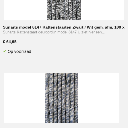
Sunarts model 8147 Kattenstaarten Zwart / Wit gem. afm. 100 x
230 cm
Sunarts Kattenstaart deurgordijn model 8147 U ziet hier een…
€ 64,95
✓
Op voorraad