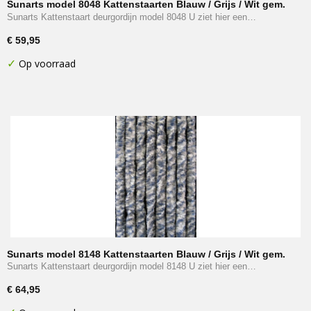
Sunarts model 8048 Kattenstaarten Blauw / Grijs / Wit gem.
afm. 90 x 220 cm
Sunarts Kattenstaart deurgordijn model 8048 U ziet hier een…
€ 59,95
✓
Op voorraad
Sunarts model 8148 Kattenstaarten Blauw / Grijs / Wit gem.
afm. 100 x 230 cm
Sunarts Kattenstaart deurgordijn model 8148 U ziet hier een…
€ 64,95