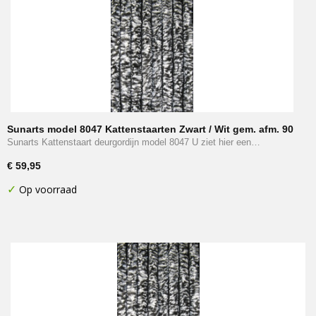
Sunarts model 8047 Kattenstaarten Zwart / Wit gem. afm. 90
x 220 cm
Sunarts Kattenstaart deurgordijn model 8047 U ziet hier een…
€ 59,95
✓
Op voorraad