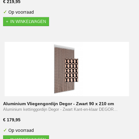
€ 219,95
✓
Op voorraad
IN WINKELWAGEN
Aluminium Vliegengordijn Degor - Zwart 90 x 210 cm
Aluminium kettinggordijn Degor - Zwart Kant-en-klaar DEGOR…
€ 179,95
✓
Op voorraad