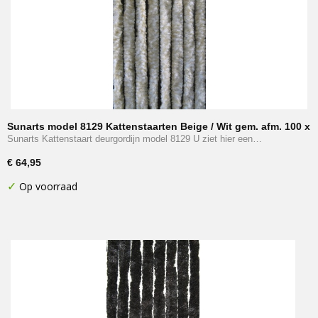
Sunarts model 8129 Kattenstaarten Beige / Wit gem. afm. 100 x
230 cm
Sunarts Kattenstaart deurgordijn model 8129 U ziet hier een…
€ 64,95
✓
Op voorraad