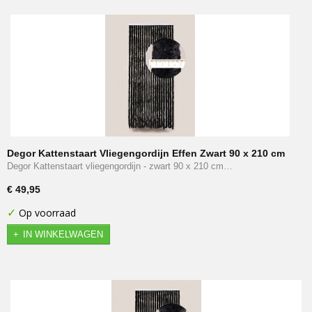
Degor Kattenstaart Vliegengordijn Effen Zwart 90 x 210 cm
Degor Kattenstaart vliegengordijn - zwart 90 x 210 cm…
€ 49,95
✓
Op voorraad
IN WINKELWAGEN