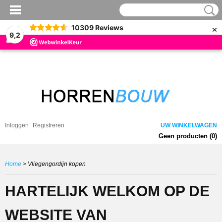
×
10309
Reviews
9,2
Inloggen
Registreren
UW WINKELWAGEN
Geen producten
(0)
Home
> Vliegengordijn kopen
HARTELIJK WELKOM OP DE
WEBSITE VAN