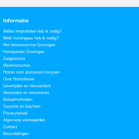
Informatie
Welke horprofielen heb ik nodig?
Welk horrengaas heb ik nodig?
Hor inmeetservice Groningen
Horreparatie Groningen
Zaagservice
Meetinstructies
Horren voor aluminium kozijnen
Over Horrenbouw
Levertijden en Vervoerders
Verzenden en retourneren
Betaalmethoden
Garantie en klachten
Privacybeleid
Algemene voorwaarden
Contact
Beoordelingen