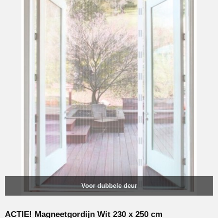
Voor dubbele deur
ACTIE! Magneetgordijn Wit 230 x 250 cm