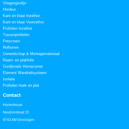
Vliegengordijn
Hordeur
Kant en klaar Inzethor
Kant en klaar Voorzethor
Profielen Inzethor
Tussenprofielen
Petscreen
Rolhorren
Gereedschap & Montagemateriaal
Raam- en plakfolie
Gordijnrails Homecorner
Element Wandrailsysteem
Isolatie
Profielen hoek en plat
Contact
Horrenbouw
Neutronstraat 15
9743 AM Groningen