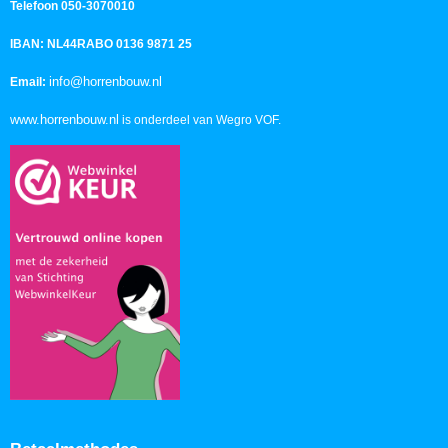
Telefoon 050-3070010
IBAN: NL44RABO 0136 9871 25
info@horrenbouw.nl
Email:
www.horrenbouw.nl
is onderdeel van Wegro VOF.