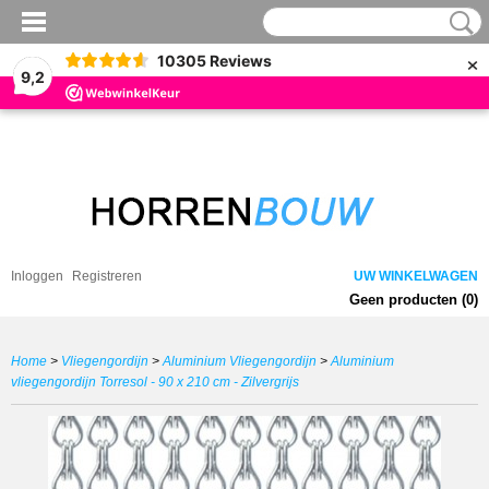
×
10305
Reviews
9,2
Inloggen
Registreren
UW WINKELWAGEN
Geen producten
(0)
Home
>
Vliegengordijn
>
Aluminium Vliegengordijn
>
Aluminium
vliegengordijn Torresol - 90 x 210 cm - Zilvergrijs