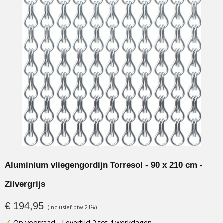
Aluminium vliegengordijn Torresol - 90 x 210 cm -
Zilvergrijs
€ 194,95
(inclusief btw 21%)
✓
Op voorraad
- Levertijd 2 tot 4 werkdagen