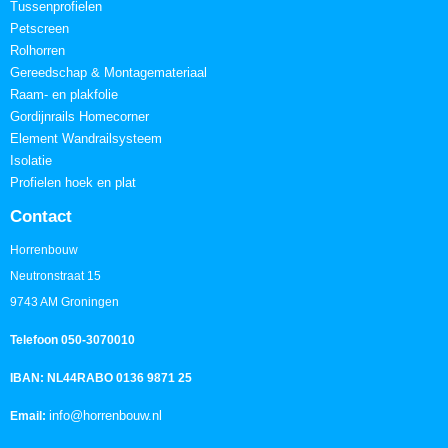
Tussenprofielen
Petscreen
Rolhorren
Gereedschap & Montagemateriaal
Raam- en plakfolie
Gordijnrails Homecorner
Element Wandrailsysteem
Isolatie
Profielen hoek en plat
Contact
Horrenbouw
Neutronstraat 15
9743 AM Groningen
Telefoon 050-3070010
IBAN: NL44RABO 0136 9871 25
info@horrenbouw.nl
Email: