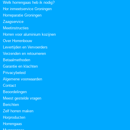
Welk horrengaas heb ik nodig?
Hor inmeetservice Groningen
Horreparatie Groningen
Zaagservice
Meetinstructies
Horren voor aluminium kozijnen
Over Horrenbouw
Levertijden en Vervoerders
Verzenden en retourneren
Betaalmethoden
Garantie en klachten
Privacybeleid
Algemene voorwaarden
Contact
Beoordelingen
Meest gestelde vragen
Berichten
Zelf horren maken
Horproducten
Horrengaas