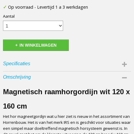
✓
Op voorraad
- Levertijd 1 a 3 werkdagen
Aantal
IN WINKELWAGEN
Specificaties
Afmetingen (l,b,h)
Omschrijving
160 x 120 x 0 cm
Magnetisch raamhorgordijn wit 120 x
160 cm
Het hor magneetgordijn wat u hier ziet is nieuw in het assortiment van
Horrenbouw. Het is van het merk IRS en is geschikt voor situaties waar
een simpel maar doeltreffend magnetisch horsysteem gewenst is. In