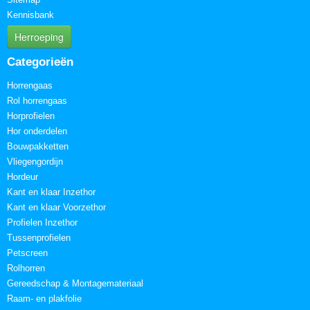
Kennisbank
Herroeping
Categorieën
Horrengaas
Rol horrengaas
Horprofielen
Hor onderdelen
Bouwpakketten
Vliegengordijn
Hordeur
Kant en klaar Inzethor
Kant en klaar Voorzethor
Profielen Inzethor
Tussenprofielen
Petscreen
Rolhorren
Gereedschap & Montagemateriaal
Raam- en plakfolie