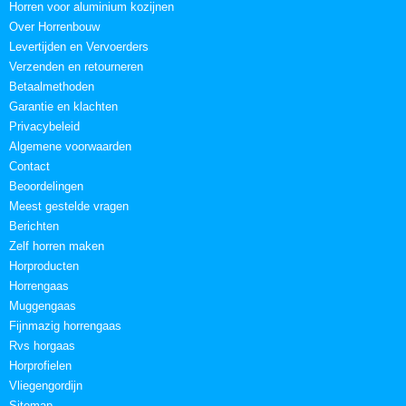
Horren voor aluminium kozijnen
Over Horrenbouw
Levertijden en Vervoerders
Verzenden en retourneren
Betaalmethoden
Garantie en klachten
Privacybeleid
Algemene voorwaarden
Contact
Beoordelingen
Meest gestelde vragen
Berichten
Zelf horren maken
Horproducten
Horrengaas
Muggengaas
Fijnmazig horrengaas
Rvs horgaas
Horprofielen
Vliegengordijn
Sitemap