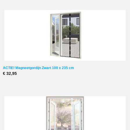
ACTIE! Magneetgordijn Zwart 100 x 235 cm
€ 32,95