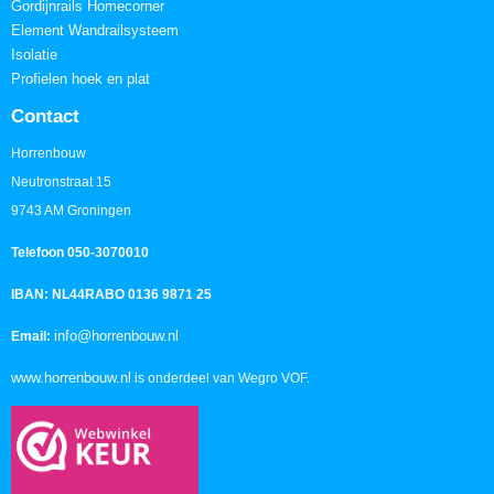
Gordijnrails Homecorner
Element Wandrailsysteem
Isolatie
Profielen hoek en plat
Contact
Horrenbouw
Neutronstraat 15
9743 AM Groningen
Telefoon 050-3070010
IBAN: NL44RABO 0136 9871 25
info@horrenbouw.nl
Email:
www.horrenbouw.nl
is onderdeel van Wegro VOF.