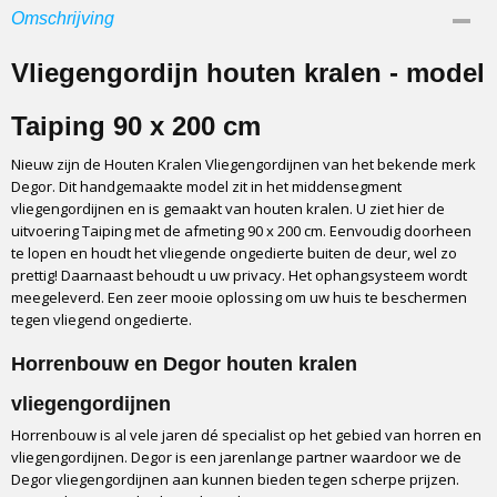
Afmetingen (l,b,h)
Omschrijving
0 x 90 x 200 cm
Vliegengordijn houten kralen - model
Taiping 90 x 200 cm
Nieuw zijn de Houten Kralen Vliegengordijnen van het bekende merk
Degor. Dit handgemaakte model zit in het middensegment
vliegengordijnen en is gemaakt van houten kralen. U ziet hier de
uitvoering Taiping met de afmeting 90 x 200 cm. Eenvoudig doorheen
te lopen en houdt het vliegende ongedierte buiten de deur, wel zo
prettig! Daarnaast behoudt u uw privacy. Het ophangsysteem wordt
meegeleverd. Een zeer mooie oplossing om uw huis te beschermen
tegen vliegend ongedierte.
Horrenbouw en Degor houten kralen
vliegengordijnen
Horrenbouw is al vele jaren dé specialist op het gebied van horren en
vliegengordijnen. Degor is een jarenlange partner waardoor we de
Degor vliegengordijnen aan kunnen bieden tegen scherpe prijzen.