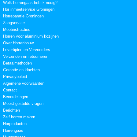
Welk horrengaas heb ik nodig?
Hor inmeetservice Groningen
Horreparatie Groningen
Zaagservice
Meetinstructies
Horren voor aluminium kozijnen
Over Horrenbouw
Levertijden en Vervoerders
Verzenden en retourneren
Betaalmethoden
Garantie en klachten
Privacybeleid
Algemene voorwaarden
Contact
Beoordelingen
Meest gestelde vragen
Berichten
Zelf horren maken
Horproducten
Horrengaas