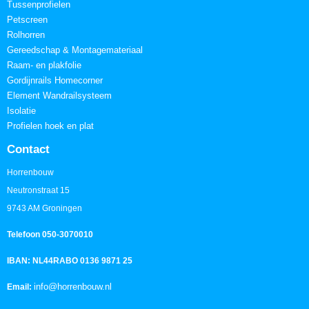
Tussenprofielen
Petscreen
Rolhorren
Gereedschap & Montagemateriaal
Raam- en plakfolie
Gordijnrails Homecorner
Element Wandrailsysteem
Isolatie
Profielen hoek en plat
Contact
Horrenbouw
Neutronstraat 15
9743 AM Groningen
Telefoon 050-3070010
IBAN: NL44RABO 0136 9871 25
info@horrenbouw.nl
Email: