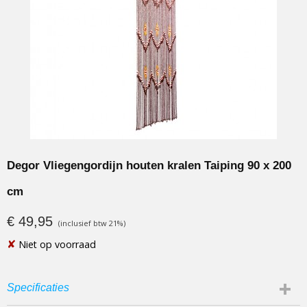
Degor Vliegengordijn houten kralen Taiping 90 x 200
cm
€ 49,95
(inclusief btw 21%)
✘
Niet op voorraad
Specificaties