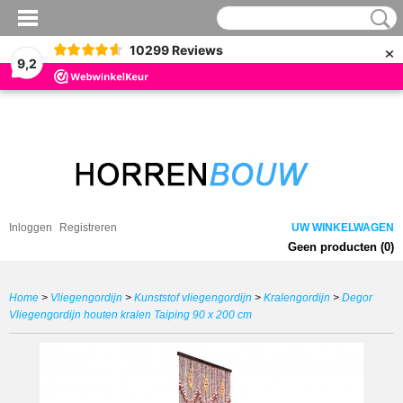
×
10299
Reviews
9,2
Inloggen
Registreren
UW WINKELWAGEN
Geen producten
(0)
Home
>
Vliegengordijn
>
Kunststof vliegengordijn
>
Kralengordijn
>
Degor
Vliegengordijn houten kralen Taiping 90 x 200 cm