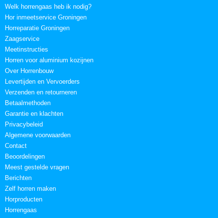
Welk horrengaas heb ik nodig?
Hor inmeetservice Groningen
Horreparatie Groningen
Zaagservice
Meetinstructies
Horren voor aluminium kozijnen
Over Horrenbouw
Levertijden en Vervoerders
Verzenden en retourneren
Betaalmethoden
Garantie en klachten
Privacybeleid
Algemene voorwaarden
Contact
Beoordelingen
Meest gestelde vragen
Berichten
Zelf horren maken
Horproducten
Horrengaas