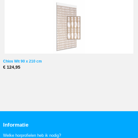
Chios Wit 90 x 210 cm
€ 124,95
Informatie
Welke horprofielen heb ik nodig?