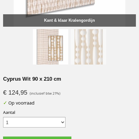
Kant & klaar Kralengordijn
Cyprus Wit 90 x 210 cm
€ 124,95
(inclusief btw 21%)
✓
Op voorraad
Aantal