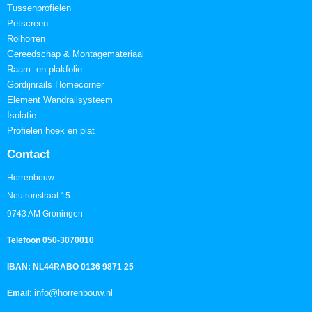
Tussenprofielen
Petscreen
Rolhorren
Gereedschap & Montagemateriaal
Raam- en plakfolie
Gordijnrails Homecorner
Element Wandrailsysteem
Isolatie
Profielen hoek en plat
Contact
Horrenbouw
Neutronstraat 15
9743 AM Groningen
Telefoon 050-3070010
IBAN: NL44RABO 0136 9871 25
info@horrenbouw.nl
Email: