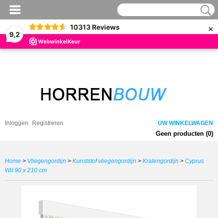
×
10313
Reviews
9,2
Inloggen
Registreren
UW WINKELWAGEN
Geen producten
(0)
Home
>
Vliegengordijn
>
Kunststof vliegengordijn
>
Kralengordijn
>
Cyprus
Wit 90 x 210 cm