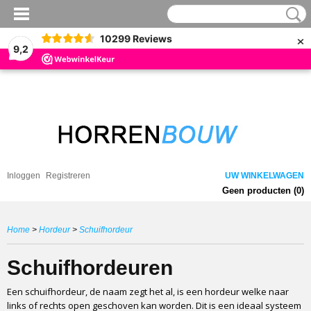
×
10299
Reviews
9,2
Inloggen
Registreren
UW WINKELWAGEN
Geen producten
(0)
Home
>
Hordeur
>
Schuifhordeur
Schuifhordeuren
Een schuifhordeur, de naam zegt het al, is een hordeur welke naar
links of rechts open geschoven kan worden. Dit is een ideaal systeem