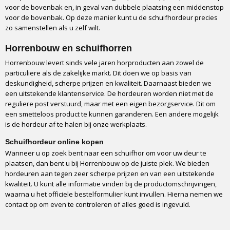
voor de bovenbak en, in geval van dubbele plaatsing een middenstop
voor de bovenbak. Op deze manier kunt u de schuifhordeur precies
zo samenstellen als u zelf wilt.
Horrenbouw en schuifhorren
Horrenbouw levert sinds vele jaren horproducten aan zowel de
particuliere als de zakelijke markt. Dit doen we op basis van
deskundigheid, scherpe prijzen en kwaliteit. Daarnaast bieden we
een uitstekende klantenservice. De hordeuren worden niet met de
reguliere post verstuurd, maar met een eigen bezorgservice. Dit om
een smetteloos product te kunnen garanderen. Een andere mogelijk
is de hordeur af te halen bij onze werkplaats.
Schuifhordeur online kopen
Wanneer u op zoek bent naar een schuifhor om voor uw deur te
plaatsen, dan bent u bij Horrenbouw op de juiste plek. We bieden
hordeuren aan tegen zeer scherpe prijzen en van een uitstekende
kwaliteit. U kunt alle informatie vinden bij de productomschrijvingen,
waarna u het officiele bestelformulier kunt invullen. Hierna nemen we
contact op om even te controleren of alles goed is ingevuld.