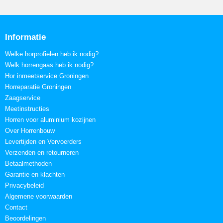
Informatie
Welke horprofielen heb ik nodig?
Welk horrengaas heb ik nodig?
Hor inmeetservice Groningen
Horreparatie Groningen
Zaagservice
Meetinstructies
Horren voor aluminium kozijnen
Over Horrenbouw
Levertijden en Vervoerders
Verzenden en retourneren
Betaalmethoden
Garantie en klachten
Privacybeleid
Algemene voorwaarden
Contact
Beoordelingen