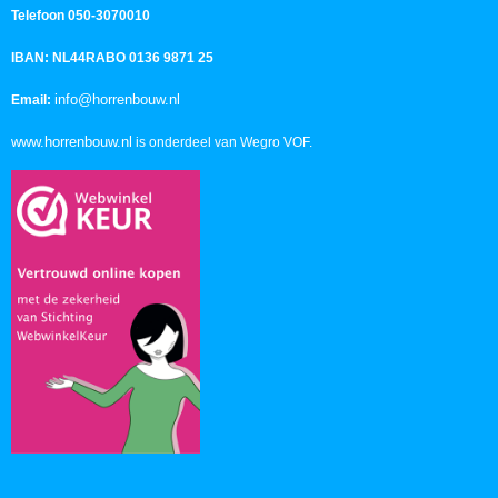
Telefoon 050-3070010
IBAN: NL44RABO 0136 9871 25
info@horrenbouw.nl
Email:
www.horrenbouw.nl
is onderdeel van Wegro VOF.