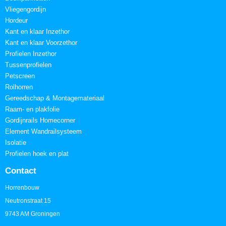
Vliegengordijn
Hordeur
Kant en klaar Inzethor
Kant en klaar Voorzethor
Profielen Inzethor
Tussenprofielen
Petscreen
Rolhorren
Gereedschap & Montagemateriaal
Raam- en plakfolie
Gordijnrails Homecorner
Element Wandrailsysteem
Isolatie
Profielen hoek en plat
Contact
Horrenbouw
Neutronstraat 15
9743 AM Groningen