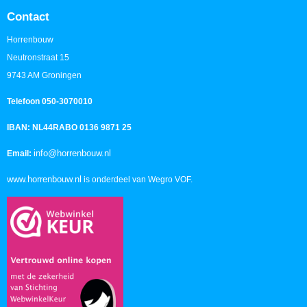
Contact
Horrenbouw
Neutronstraat 15
9743 AM Groningen
Telefoon 050-3070010
IBAN: NL44RABO 0136 9871 25
info@horrenbouw.nl
Email:
www.horrenbouw.nl
is onderdeel van Wegro VOF.