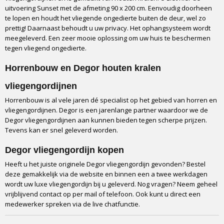
uitvoering Sunset met de afmeting 90 x 200 cm. Eenvoudig doorheen
te lopen en houdt het vliegende ongedierte buiten de deur, wel zo
prettig! Daarnaast behoudt u uw privacy. Het ophangsysteem wordt
meegeleverd. Een zeer mooie oplossing om uw huis te beschermen
tegen vliegend ongedierte.
Horrenbouw en Degor houten kralen
vliegengordijnen
Horrenbouw is al vele jaren dé specialist op het gebied van horren en
vliegengordijnen. Degor is een jarenlange partner waardoor we de
Degor vliegengordijnen aan kunnen bieden tegen scherpe prijzen.
Tevens kan er snel geleverd worden.
Degor vliegengordijn kopen
Heeft u het juiste originele Degor vliegengordijn gevonden? Bestel
deze gemakkelijk via de website en binnen een a twee werkdagen
wordt uw luxe vliegengordijn bij u geleverd. Nog vragen? Neem geheel
vrijblijvend contact op per mail of telefoon. Ook kunt u direct een
medewerker spreken via de live chatfunctie.