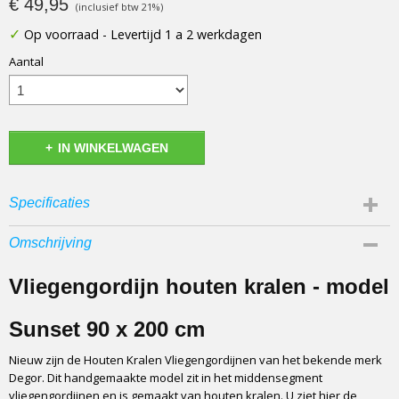
€ 49,95
(inclusief btw 21%)
✓
Op voorraad
- Levertijd 1 a 2 werkdagen
Aantal
IN WINKELWAGEN
Specificaties
Afmetingen (l,b,h)
Omschrijving
0 x 90 x 200 cm
Vliegengordijn houten kralen - model
Sunset 90 x 200 cm
Nieuw zijn de Houten Kralen Vliegengordijnen van het bekende merk
Degor. Dit handgemaakte model zit in het middensegment
vliegengordijnen en is gemaakt van houten kralen. U ziet hier de