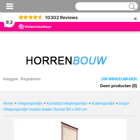
×
10302
Reviews
9,2
Inloggen
Registreren
UW WINKELWAGEN
Geen producten
(0)
Home
>
Vliegengordijn
>
Kunststof vliegengordijn
>
Kralengordijn
>
Degor
Vliegengordijn houten kralen Sunset 90 x 200 cm