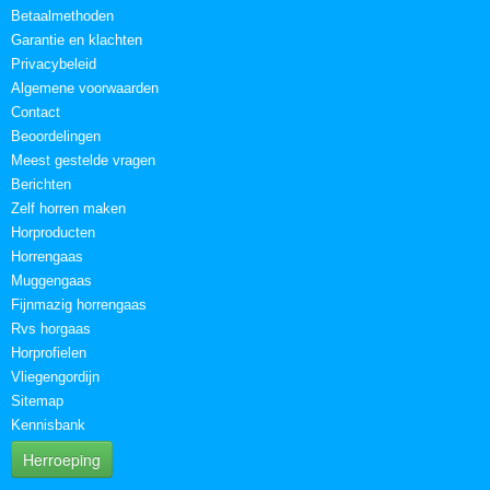
Betaalmethoden
Garantie en klachten
Privacybeleid
Algemene voorwaarden
Contact
Beoordelingen
Meest gestelde vragen
Berichten
Zelf horren maken
Horproducten
Horrengaas
Muggengaas
Fijnmazig horrengaas
Rvs horgaas
Horprofielen
Vliegengordijn
Sitemap
Kennisbank
Herroeping