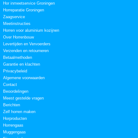
Hor inmeetservice Groningen
Horreparatie Groningen
Zaagservice
Meetinstructies
Horren voor aluminium kozijnen
Over Horrenbouw
Levertijden en Vervoerders
Verzenden en retourneren
Betaalmethoden
Garantie en klachten
Privacybeleid
Algemene voorwaarden
Contact
Beoordelingen
Meest gestelde vragen
Berichten
Zelf horren maken
Horproducten
Horrengaas
Muggengaas