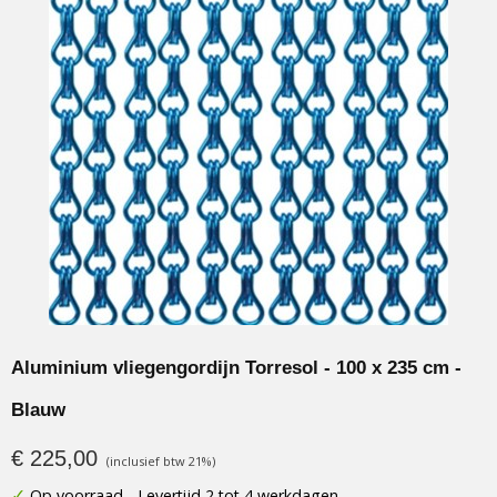
Aluminium vliegengordijn Torresol - 100 x 235 cm -
Blauw
€ 225,00
(inclusief btw 21%)
✓
Op voorraad
- Levertijd 2 tot 4 werkdagen