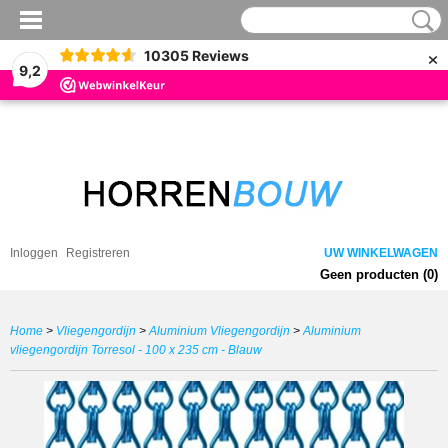
×
10305
Reviews
9,2
Inloggen
Registreren
UW WINKELWAGEN
Geen producten
(0)
Home
>
Vliegengordijn
>
Aluminium Vliegengordijn
>
Aluminium
vliegengordijn Torresol - 100 x 235 cm - Blauw