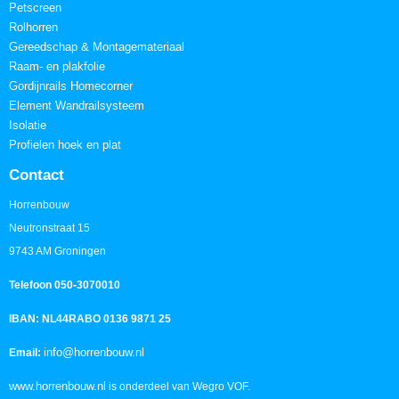
Petscreen
Rolhorren
Gereedschap & Montagemateriaal
Raam- en plakfolie
Gordijnrails Homecorner
Element Wandrailsysteem
Isolatie
Profielen hoek en plat
Contact
Horrenbouw
Neutronstraat 15
9743 AM Groningen
Telefoon 050-3070010
IBAN: NL44RABO 0136 9871 25
info@horrenbouw.nl
Email:
www.horrenbouw.nl
is onderdeel van Wegro VOF.