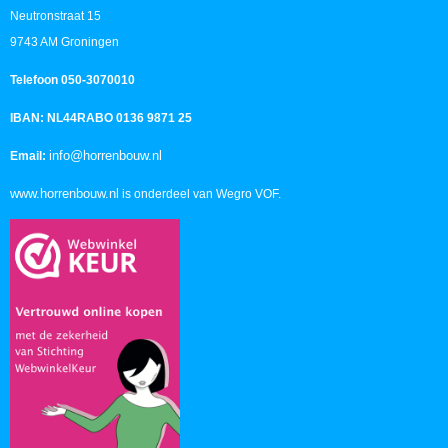
Neutronstraat 15
9743 AM Groningen
Telefoon 050-3070010
IBAN: NL44RABO 0136 9871 25
info@horrenbouw.nl
Email:
www.horrenbouw.nl
is onderdeel van Wegro VOF.