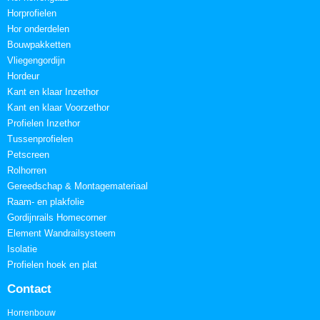
Horprofielen
Hor onderdelen
Bouwpakketten
Vliegengordijn
Hordeur
Kant en klaar Inzethor
Kant en klaar Voorzethor
Profielen Inzethor
Tussenprofielen
Petscreen
Rolhorren
Gereedschap & Montagemateriaal
Raam- en plakfolie
Gordijnrails Homecorner
Element Wandrailsysteem
Isolatie
Profielen hoek en plat
Contact
Horrenbouw