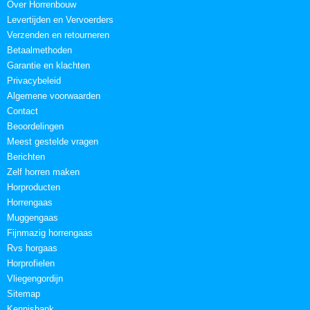
Over Horrenbouw
Levertijden en Vervoerders
Verzenden en retourneren
Betaalmethoden
Garantie en klachten
Privacybeleid
Algemene voorwaarden
Contact
Beoordelingen
Meest gestelde vragen
Berichten
Zelf horren maken
Horproducten
Horrengaas
Muggengaas
Fijnmazig horrengaas
Rvs horgaas
Horprofielen
Vliegengordijn
Sitemap
Kennisbank