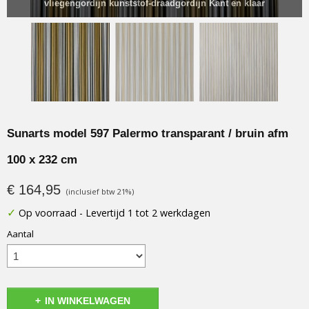
vliegengordijn kunststof-draadgordijn Kant en klaar
Sunarts model 597 Palermo transparant / bruin afm
100 x 232 cm
€ 164,95
(inclusief btw 21%)
✓
Op voorraad
- Levertijd 1 tot 2 werkdagen
Aantal
IN WINKELWAGEN