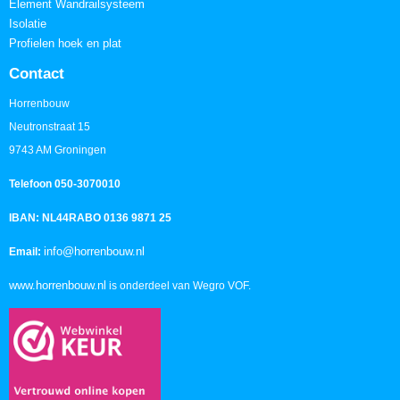
Element Wandrailsysteem
Isolatie
Profielen hoek en plat
Contact
Horrenbouw
Neutronstraat 15
9743 AM Groningen
Telefoon 050-3070010
IBAN: NL44RABO 0136 9871 25
info@horrenbouw.nl
Email:
www.horrenbouw.nl
is onderdeel van Wegro VOF.