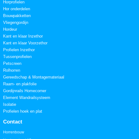
Horprofielen
Hor onderdelen
Bouwpakketten
Vliegengordijn
Hordeur
Kant en klaar Inzethor
Kant en klaar Voorzethor
Profielen Inzethor
Tussenprofielen
Petscreen
Rolhorren
Gereedschap & Montagemateriaal
Raam- en plakfolie
Gordijnrails Homecorner
Element Wandrailsysteem
Isolatie
Profielen hoek en plat
Contact
Horrenbouw