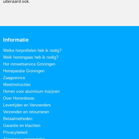
uiteraard ook.
Informatie
Welke horprofielen heb ik nodig?
Welk horrengaas heb ik nodig?
Hor inmeetservice Groningen
Horreparatie Groningen
Zaagservice
Meetinstructies
Horren voor aluminium kozijnen
Over Horrenbouw
Levertijden en Vervoerders
Verzenden en retourneren
Betaalmethoden
Garantie en klachten
Privacybeleid