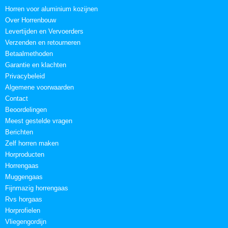
Horren voor aluminium kozijnen
Over Horrenbouw
Levertijden en Vervoerders
Verzenden en retourneren
Betaalmethoden
Garantie en klachten
Privacybeleid
Algemene voorwaarden
Contact
Beoordelingen
Meest gestelde vragen
Berichten
Zelf horren maken
Horproducten
Horrengaas
Muggengaas
Fijnmazig horrengaas
Rvs horgaas
Horprofielen
Vliegengordijn