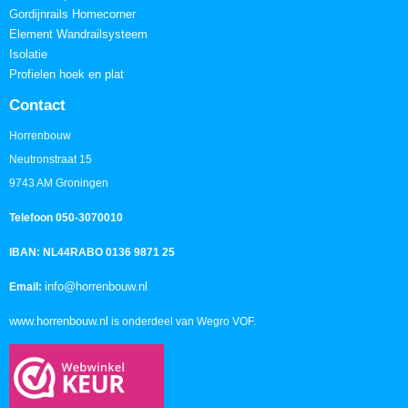
Gordijnrails Homecorner
Element Wandrailsysteem
Isolatie
Profielen hoek en plat
Contact
Horrenbouw
Neutronstraat 15
9743 AM Groningen
Telefoon 050-3070010
IBAN: NL44RABO 0136 9871 25
info@horrenbouw.nl
Email:
www.horrenbouw.nl
is onderdeel van Wegro VOF.