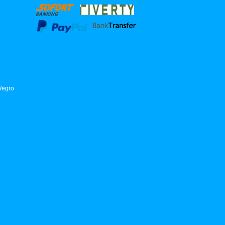
Wegro