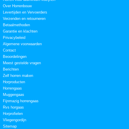
Over Horrenbouw
Levertijden en Vervoerders
Verzenden en retourneren
Betaalmethoden
Garantie en klachten
Privacybeleid
Algemene voorwaarden
Contact
Beoordelingen
Meest gestelde vragen
Berichten
Zelf horren maken
Horproducten
Horrengaas
Muggengaas
Fijnmazig horrengaas
Rvs horgaas
Horprofielen
Vliegengordijn
Sitemap