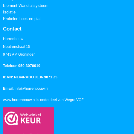
Element Wandrailsysteem
Isolatie
Profielen hoek en plat
Contact
Horrenbouw
Neutronstraat 15
9743 AM Groningen
Telefoon 050-3070010
IBAN: NL44RABO 0136 9871 25
info@horrenbouw.nl
Email:
www.horrenbouw.nl
is onderdeel van Wegro VOF.