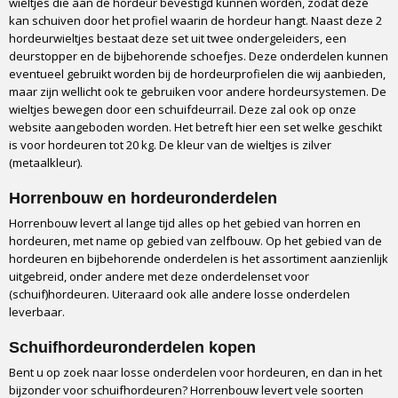
wieltjes die aan de hordeur bevestigd kunnen worden, zodat deze
kan schuiven door het profiel waarin de hordeur hangt. Naast deze 2
hordeurwieltjes bestaat deze set uit twee ondergeleiders, een
deurstopper en de bijbehorende schoefjes. Deze onderdelen kunnen
eventueel gebruikt worden bij de hordeurprofielen die wij aanbieden,
maar zijn wellicht ook te gebruiken voor andere hordeursystemen. De
wieltjes bewegen door een schuifdeurrail. Deze zal ook op onze
website aangeboden worden. Het betreft hier een set welke geschikt
is voor hordeuren tot 20 kg. De kleur van de wieltjes is zilver
(metaalkleur).
Horrenbouw en hordeuronderdelen
Horrenbouw levert al lange tijd alles op het gebied van horren en
hordeuren, met name op gebied van zelfbouw. Op het gebied van de
hordeuren en bijbehorende onderdelen is het assortiment aanzienlijk
uitgebreid, onder andere met deze onderdelenset voor
(schuif)hordeuren. Uiteraard ook alle andere losse onderdelen
leverbaar.
Schuifhordeuronderdelen kopen
Bent u op zoek naar losse onderdelen voor hordeuren, en dan in het
bijzonder voor schuifhordeuren? Horrenbouw levert vele soorten