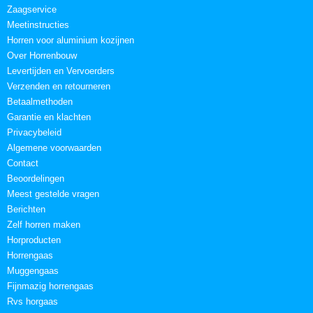
Zaagservice
Meetinstructies
Horren voor aluminium kozijnen
Over Horrenbouw
Levertijden en Vervoerders
Verzenden en retourneren
Betaalmethoden
Garantie en klachten
Privacybeleid
Algemene voorwaarden
Contact
Beoordelingen
Meest gestelde vragen
Berichten
Zelf horren maken
Horproducten
Horrengaas
Muggengaas
Fijnmazig horrengaas
Rvs horgaas