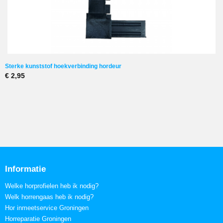
Sterke kunststof hoekverbinding hordeur
€ 2,95
Informatie
Welke horprofielen heb ik nodig?
Welk horrengaas heb ik nodig?
Hor inmeetservice Groningen
Horreparatie Groningen