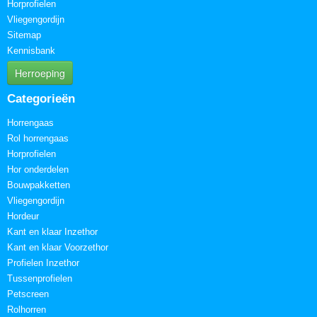
Horprofielen
Vliegengordijn
Sitemap
Kennisbank
Herroeping
Categorieën
Horrengaas
Rol horrengaas
Horprofielen
Hor onderdelen
Bouwpakketten
Vliegengordijn
Hordeur
Kant en klaar Inzethor
Kant en klaar Voorzethor
Profielen Inzethor
Tussenprofielen
Petscreen
Rolhorren