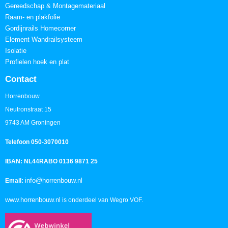
Gereedschap & Montagemateriaal
Raam- en plakfolie
Gordijnrails Homecorner
Element Wandrailsysteem
Isolatie
Profielen hoek en plat
Contact
Horrenbouw
Neutronstraat 15
9743 AM Groningen
Telefoon 050-3070010
IBAN: NL44RABO 0136 9871 25
info@horrenbouw.nl
Email:
www.horrenbouw.nl
is onderdeel van Wegro VOF.