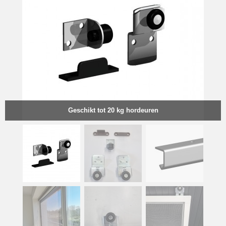
Geschikt tot 20 kg hordeuren