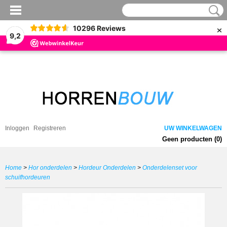
×
10296
Reviews
9,2
Inloggen
Registreren
UW WINKELWAGEN
Geen producten
(0)
Home
>
Hor onderdelen
>
Hordeur Onderdelen
>
Onderdelenset voor
schuifhordeuren