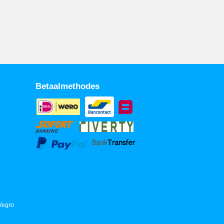
Betaalmethodes
Wegro