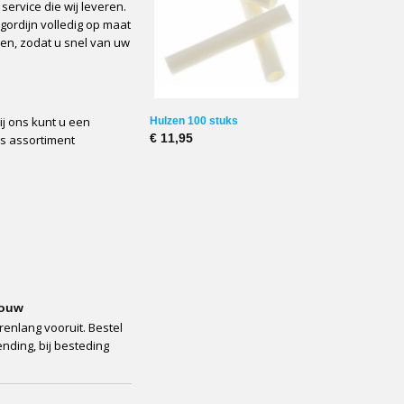
service die wij leveren.
gordijn volledig op maat
den, zodat u snel van uw
j ons kunt u een
Hulzen 100 stuks
€ 11,95
ns assortiment
bouw
enlang vooruit. Bestel
nding, bij besteding