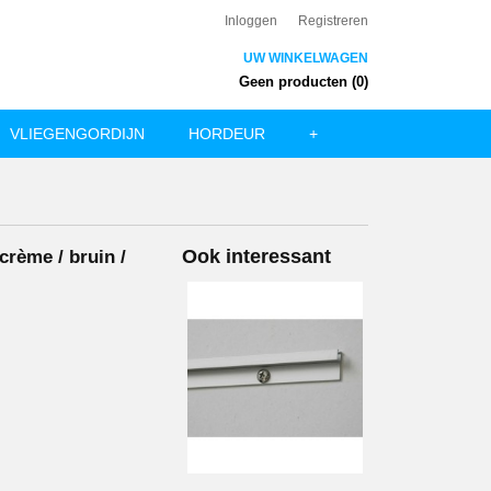
Inloggen
Registreren
UW WINKELWAGEN
Geen producten
(0)
VLIEGENGORDIJN
HORDEUR
+
Ook interessant
crème / bruin /