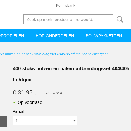
Kennisbank
PROFIELEN
HOR ONDERDELEN
BOUWPAKKETTEN
ks hulzen en haken uitbreidingsset 404/405 crème / bruin / lichtgeel
400 stuks hulzen en haken uitbreidingsset 404/405 
lichtgeel
€ 31,95
(inclusief btw 21%)
✓
Op voorraad
Aantal