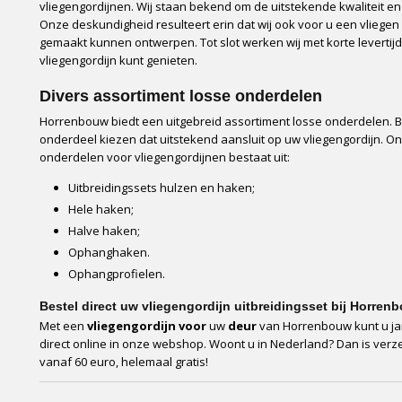
vliegengordijnen. Wij staan bekend om de uitstekende kwaliteit en 
Onze deskundigheid resulteert erin dat wij ook voor u een vliegen 
gemaakt kunnen ontwerpen. Tot slot werken wij met korte levertij
vliegengordijn kunt genieten.
Divers assortiment losse onderdelen
Horrenbouw biedt een uitgebreid assortiment losse onderdelen. Bi
onderdeel kiezen dat uitstekend aansluit op uw vliegengordijn. O
onderdelen voor vliegengordijnen bestaat uit:
Uitbreidingssets hulzen en haken;
Hele haken;
Halve haken;
Ophanghaken.
Ophangprofielen.
Bestel direct uw vliegengordijn uitbreidingsset bij Horren
Met een
vliegengordijn voor
uw
deur
van Horrenbouw kunt u jar
direct online in onze webshop. Woont u in Nederland? Dan is verze
vanaf 60 euro, helemaal gratis!