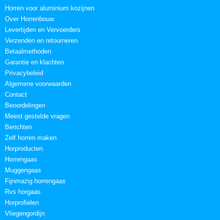
Horren voor aluminium kozijnen
Over Horrenbouw
Levertijden en Vervoerders
Verzenden en retourneren
Betaalmethoden
Garantie en klachten
Privacybeleid
Algemene voorwaarden
Contact
Beoordelingen
Meest gestelde vragen
Berichten
Zelf horren maken
Horproducten
Horrengaas
Muggengaas
Fijnmazig horrengaas
Rvs horgaas
Horprofielen
Vliegengordijn