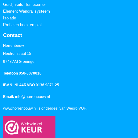
Gordijnrails Homecorner
Element Wandrailsysteem
Isolatie
Profielen hoek en plat
Contact
Horrenbouw
Neutronstraat 15
9743 AM Groningen
Telefoon 050-3070010
IBAN: NL44RABO 0136 9871 25
info@horrenbouw.nl
Email:
www.horrenbouw.nl
is onderdeel van Wegro VOF.