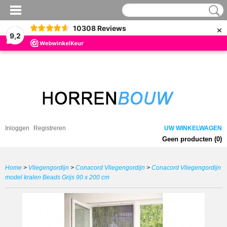
×
10308
Reviews
9,2
Inloggen
Registreren
UW WINKELWAGEN
Geen producten
(0)
Home
>
Vliegengordijn
>
Conacord Vliegengordijn
>
Conacord Vliegengordijn
model kralen Beads Grijs 90 x 200 cm