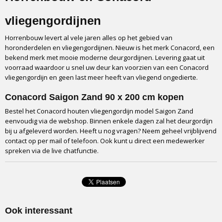
Haken
vliegengordijnen
Transport
In doos via GLS
Horrenbouw levert al vele jaren alles op het gebied van
horonderdelen en vliegengordijnen. Nieuw is het merk Conacord, een
bekend merk met mooie moderne deurgordijnen. Levering gaat uit
voorraad waardoor u snel uw deur kan voorzien van een Conacord
vliegengordijn en geen last meer heeft van vliegend ongedierte.
Conacord Saigon Zand 90 x 200 cm kopen
Bestel het Conacord houten vliegengordijn model Saigon Zand
eenvoudig via de webshop. Binnen enkele dagen zal het deurgordijn
bij u afgeleverd worden. Heeft u nog vragen? Neem geheel vrijblijvend
contact op per mail of telefoon. Ook kunt u direct een medewerker
spreken via de live chatfunctie.
Ook interessant