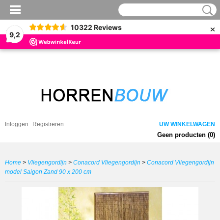
×
10322
Reviews
9,2
Inloggen
Registreren
UW WINKELWAGEN
Geen producten
(0)
Home
>
Vliegengordijn
>
Conacord Vliegengordijn
>
Conacord Vliegengordijn
model Saigon Zand 90 x 200 cm