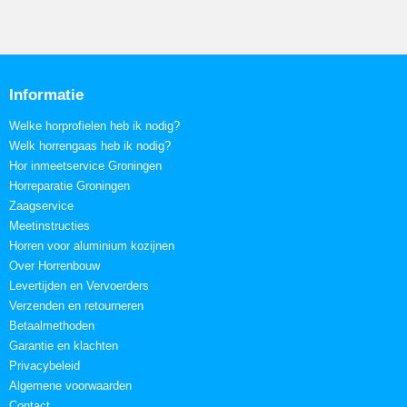
Informatie
Welke horprofielen heb ik nodig?
Welk horrengaas heb ik nodig?
Hor inmeetservice Groningen
Horreparatie Groningen
Zaagservice
Meetinstructies
Horren voor aluminium kozijnen
Over Horrenbouw
Levertijden en Vervoerders
Verzenden en retourneren
Betaalmethoden
Garantie en klachten
Privacybeleid
Algemene voorwaarden
Contact