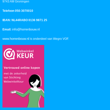
9743 AM Groningen
Telefoon 050-3070010
IBAN: NL44RABO 0136 9871 25
info@horrenbouw.nl
Email:
www.horrenbouw.nl
is onderdeel van Wegro VOF.