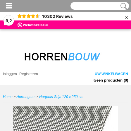
×
10302
Reviews
9,2
Inloggen
Registreren
UW WINKELWAGEN
Geen producten
(0)
Home
>
Horrengaas
>
Horgaas Grijs 120 x 250 cm