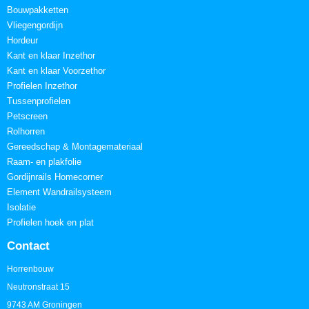
Bouwpakketten
Vliegengordijn
Hordeur
Kant en klaar Inzethor
Kant en klaar Voorzethor
Profielen Inzethor
Tussenprofielen
Petscreen
Rolhorren
Gereedschap & Montagemateriaal
Raam- en plakfolie
Gordijnrails Homecorner
Element Wandrailsysteem
Isolatie
Profielen hoek en plat
Contact
Horrenbouw
Neutronstraat 15
9743 AM Groningen