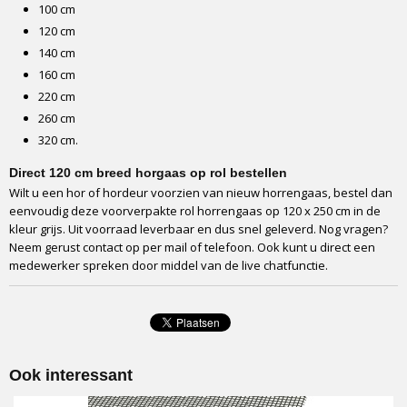
100 cm
120 cm
140 cm
160 cm
220 cm
260 cm
320 cm.
Direct 120 cm breed horgaas op rol bestellen
Wilt u een hor of hordeur voorzien van nieuw horrengaas, bestel dan
eenvoudig deze voorverpakte rol horrengaas op 120 x 250 cm in de
kleur grijs. Uit voorraad leverbaar en dus snel geleverd. Nog vragen?
Neem gerust contact op per mail of telefoon. Ook kunt u direct een
medewerker spreken door middel van de live chatfunctie.
Ook interessant