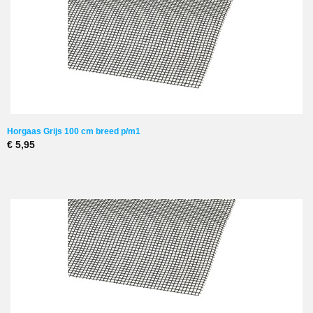
Horgaas Grijs 100 cm breed p/m1
€ 5,95