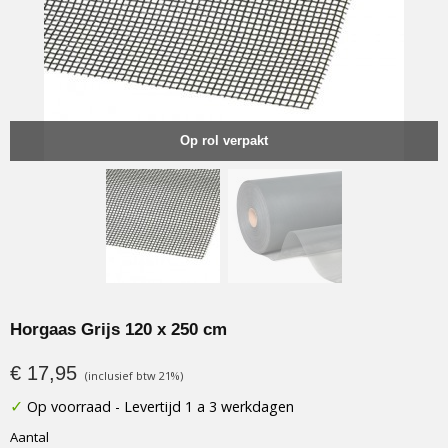
Op rol verpakt
Horgaas Grijs 120 x 250 cm
€ 17,95
(inclusief btw 21%)
✓
Op voorraad
- Levertijd 1 a 3 werkdagen
Aantal