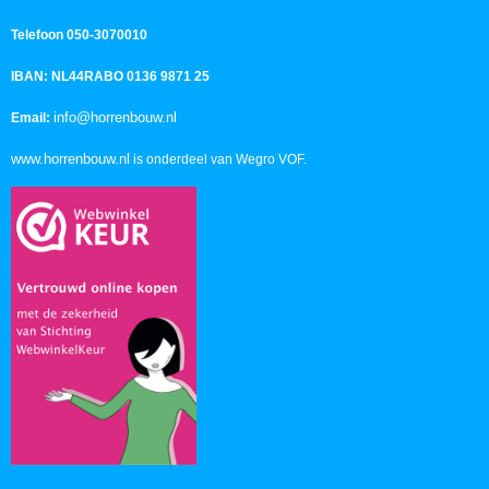
Telefoon 050-3070010
IBAN: NL44RABO 0136 9871 25
info@horrenbouw.nl
Email:
www.horrenbouw.nl
is onderdeel van Wegro VOF.