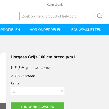
Kennisbank
PROFIELEN
HOR ONDERDELEN
BOUWPAKKETTEN
Horgaas Grijs 160 cm breed p/m1
€ 9,95
(inclusief btw 21%)
✓
Op voorraad
Aantal
IN WINKELWAGEN