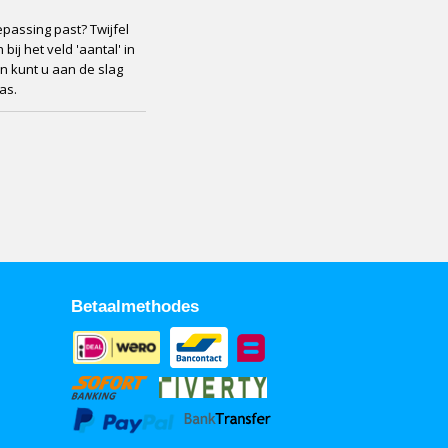
passing past? Twijfel
bij het veld 'aantal' in
n kunt u aan de slag
as.
Betaalmethodes