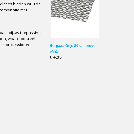
elaties bieden wij u de
n combinatie met
past bij uw toepassing.
pen, waardoor u zelf
tes professioneel
Horgaas Grijs 80 cm breed
p/m1
€ 4,95