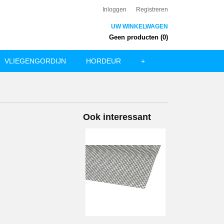
Inloggen
Registreren
UW WINKELWAGEN
Geen producten
(0)
VLIEGENGORDIJN
HORDEUR
+
Ook interessant