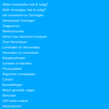
Welke horprofielen heb ik nodig?
Welk horrengaas heb ik nodig?
Hor inmeetservice Groningen
Horreparatie Groningen
Zaagservice
Meetinstructies
Horren voor aluminium kozijnen
Over Horrenbouw
Levertijden en Vervoerders
Verzenden en retourneren
Betaalmethoden
Garantie en klachten
Privacybeleid
Algemene voorwaarden
Contact
Beoordelingen
Meest gestelde vragen
Berichten
Zelf horren maken
Horproducten