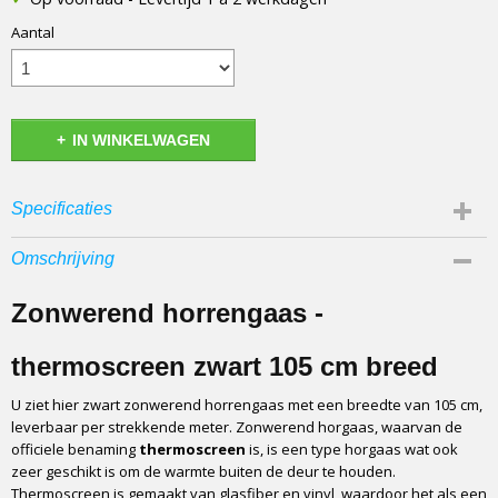
Aantal
IN WINKELWAGEN
Specificaties
Afmetingen (l,b,h)
Omschrijving
100 x 105 x 0 cm
Zonwerend horrengaas -
thermoscreen zwart 105 cm breed
U ziet hier zwart zonwerend horrengaas met een breedte van 105 cm,
leverbaar per strekkende meter. Zonwerend horgaas, waarvan de
officiele benaming
thermoscreen
is, is een type horgaas wat ook
zeer geschikt is om de warmte buiten de deur te houden.
Thermoscreen is gemaakt van glasfiber en vinyl, waardoor het als een