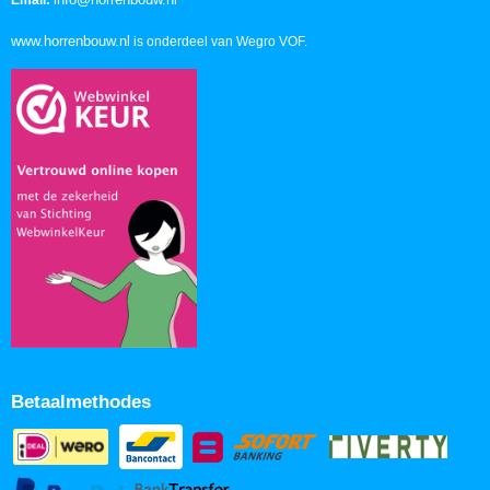
Email:
www.horrenbouw.nl
is onderdeel van Wegro VOF.
Betaalmethodes