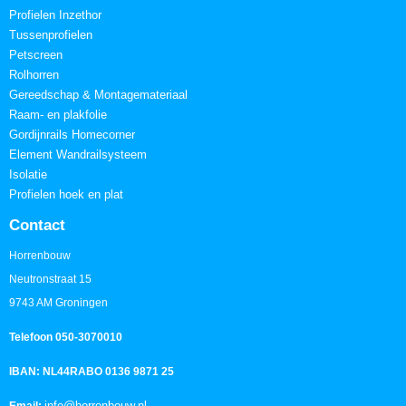
Profielen Inzethor
Tussenprofielen
Petscreen
Rolhorren
Gereedschap & Montagemateriaal
Raam- en plakfolie
Gordijnrails Homecorner
Element Wandrailsysteem
Isolatie
Profielen hoek en plat
Contact
Horrenbouw
Neutronstraat 15
9743 AM Groningen
Telefoon 050-3070010
IBAN: NL44RABO 0136 9871 25
info@horrenbouw.nl