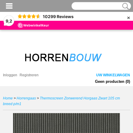
×
10299
Reviews
9,2
Inloggen
Registreren
UW WINKELWAGEN
Geen producten
(0)
Home
>
Horrengaas
>
Thermoscreen Zonwerend Horgaas Zwart 105 cm
breed p/m1