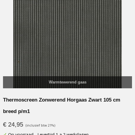
Warmtewerend gaas
Thermoscreen Zonwerend Horgaas Zwart 105 cm
breed p/m1
€ 24,95
(inclusief btw 21%)
✓
Op voorraad
- Levertijd 1 a 2 werkdagen