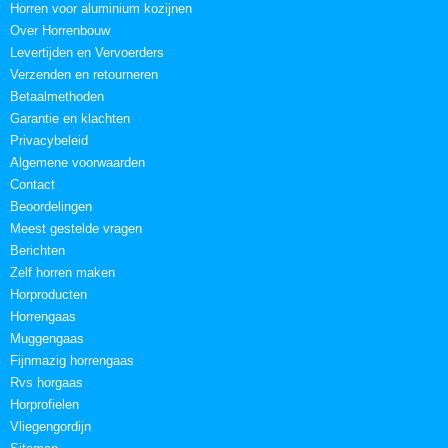
Horren voor aluminium kozijnen
Over Horrenbouw
Levertijden en Vervoerders
Verzenden en retourneren
Betaalmethoden
Garantie en klachten
Privacybeleid
Algemene voorwaarden
Contact
Beoordelingen
Meest gestelde vragen
Berichten
Zelf horren maken
Horproducten
Horrengaas
Muggengaas
Fijnmazig horrengaas
Rvs horgaas
Horprofielen
Vliegengordijn