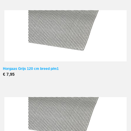
Horgaas Grijs 120 cm breed p/m1
€ 7,95