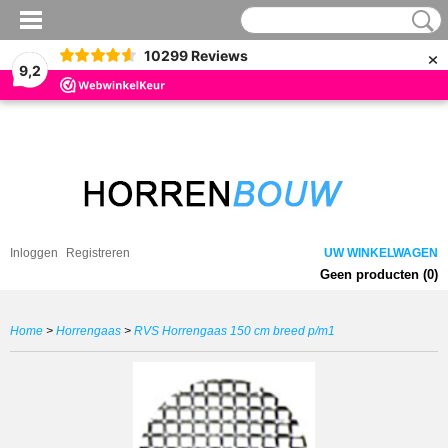
×
10299
Reviews
9,2
Inloggen
Registreren
UW WINKELWAGEN
Geen producten
(0)
Home
>
Horrengaas
>
RVS Horrengaas 150 cm breed p/m1