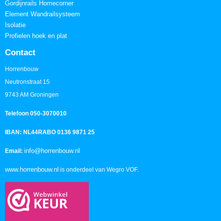
Gordijnrails Homecorner
Element Wandrailsysteem
Isolatie
Profielen hoek en plat
Contact
Horrenbouw
Neutronstraat 15
9743 AM Groningen
Telefoon 050-3070010
IBAN: NL44RABO 0136 9871 25
info@horrenbouw.nl
Email:
www.horrenbouw.nl
is onderdeel van Wegro VOF.