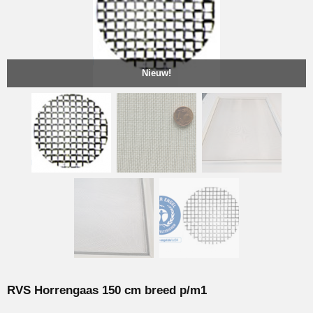
Nieuw!
RVS Horrengaas 150 cm breed p/m1