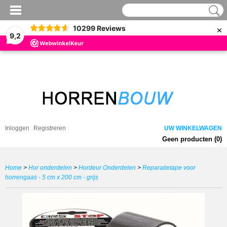
×
10299
Reviews
9,2
Inloggen
Registreren
UW WINKELWAGEN
Geen producten
(0)
Home
>
Hor onderdelen
>
Hordeur Onderdelen
>
Reparatietape voor
horrengaas - 5 cm x 200 cm - grijs