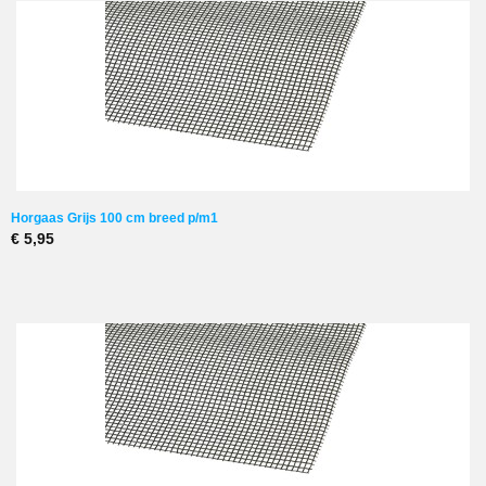
Horgaas Grijs 100 cm breed p/m1
€ 5,95