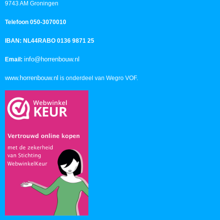
9743 AM Groningen
Telefoon 050-3070010
IBAN: NL44RABO 0136 9871 25
info@horrenbouw.nl
Email:
www.horrenbouw.nl
is onderdeel van Wegro VOF.