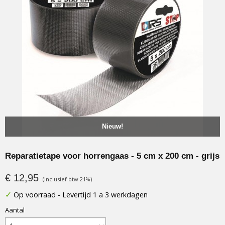
Nieuw!
Reparatietape voor horrengaas - 5 cm x 200 cm - grijs
€ 12,95
(inclusief btw 21%)
✓
Op voorraad
- Levertijd 1 a 3 werkdagen
Aantal