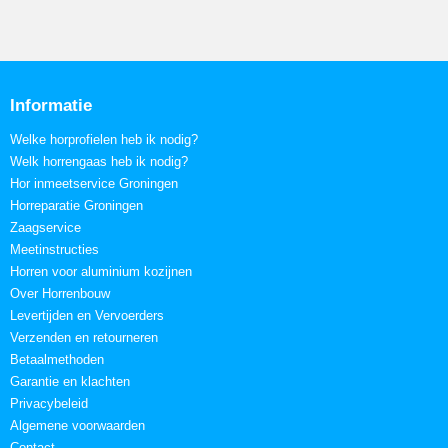
Informatie
Welke horprofielen heb ik nodig?
Welk horrengaas heb ik nodig?
Hor inmeetservice Groningen
Horreparatie Groningen
Zaagservice
Meetinstructies
Horren voor aluminium kozijnen
Over Horrenbouw
Levertijden en Vervoerders
Verzenden en retourneren
Betaalmethoden
Garantie en klachten
Privacybeleid
Algemene voorwaarden
Contact