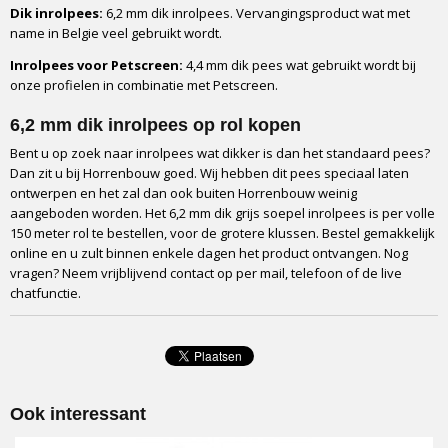
Dik inrolpees:
6,2 mm dik inrolpees. Vervangingsproduct wat met
name in Belgie veel gebruikt wordt.
Inrolpees voor Petscreen:
4,4 mm dik pees wat gebruikt wordt bij
onze profielen in combinatie met Petscreen.
6,2 mm dik inrolpees op rol kopen
Bent u op zoek naar inrolpees wat dikker is dan het standaard pees?
Dan zit u bij Horrenbouw goed. Wij hebben dit pees speciaal laten
ontwerpen en het zal dan ook buiten Horrenbouw weinig
aangeboden worden. Het 6,2 mm dik grijs soepel inrolpees is per volle
150 meter rol te bestellen, voor de grotere klussen. Bestel gemakkelijk
online en u zult binnen enkele dagen het product ontvangen. Nog
vragen? Neem vrijblijvend contact op per mail, telefoon of de live
chatfunctie.
Ook interessant