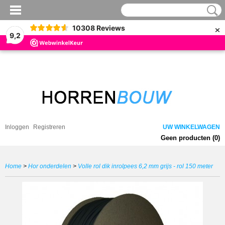
×
10308
Reviews
9,2
Inloggen
Registreren
UW WINKELWAGEN
Geen producten
(0)
Home
>
Hor onderdelen
>
Volle rol dik inrolpees 6,2 mm grijs - rol 150 meter