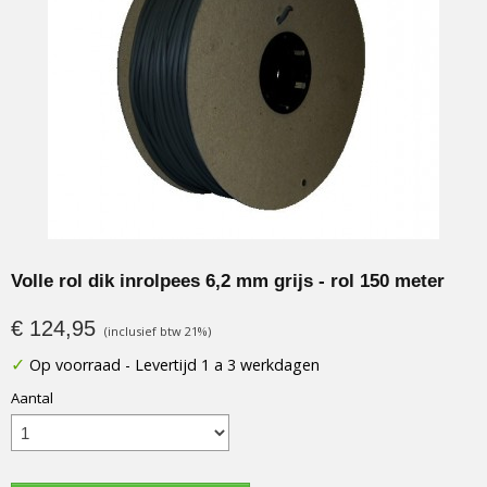
Volle rol dik inrolpees 6,2 mm grijs - rol 150 meter
€ 124,95
(inclusief btw 21%)
✓
Op voorraad
- Levertijd 1 a 3 werkdagen
Aantal