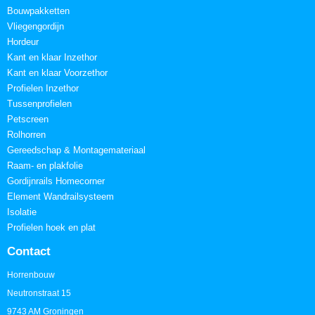
Bouwpakketten
Vliegengordijn
Hordeur
Kant en klaar Inzethor
Kant en klaar Voorzethor
Profielen Inzethor
Tussenprofielen
Petscreen
Rolhorren
Gereedschap & Montagemateriaal
Raam- en plakfolie
Gordijnrails Homecorner
Element Wandrailsysteem
Isolatie
Profielen hoek en plat
Contact
Horrenbouw
Neutronstraat 15
9743 AM Groningen