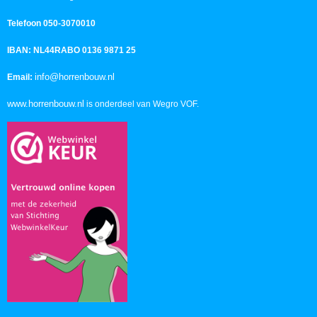
Telefoon 050-3070010
IBAN: NL44RABO 0136 9871 25
info@horrenbouw.nl
Email:
www.horrenbouw.nl
is onderdeel van Wegro VOF.