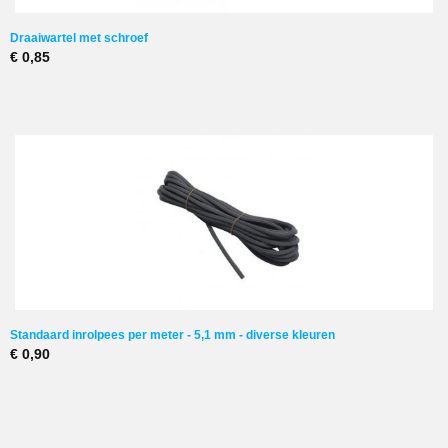
Draaiwartel met schroef
€ 0,85
Standaard inrolpees per meter - 5,1 mm - diverse kleuren
€ 0,90