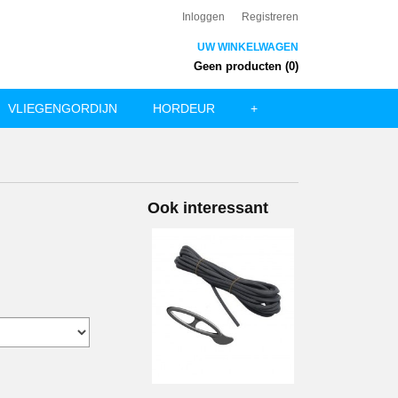
Inloggen
Registreren
UW WINKELWAGEN
Geen producten
(0)
VLIEGENGORDIJN
HORDEUR
+
Ook interessant