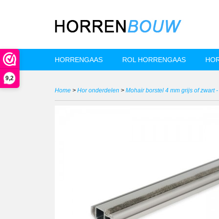
HORRENGAAS
ROL HORRENGAAS
HOR
9,2
Home
>
Hor onderdelen
>
Mohair borstel 4 mm grijs of zwart -