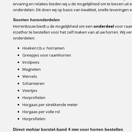
ervaring en relaties bieden wij u de mogelijkheid om te kiezen ui
onderdelen. Dit doen wij op basis van kwaliteit, snelle leveringen
Soorten horonderdelen
Horrenbouw biedt u de mogelijkheid om een
onderdeel
voor raam
inzethor te bestellen voor het zelf maken van al uw horren. Wij v
onderdelen:
Hoeken t.b.v. horramen
Greepjes voor raamhorren
Inrolpees
Magneten
Wervels
Scharnieren
Veertjes
Horprofielen
Horgaas per strekkende meter
Horgaas per volle rol
Horprofielen
Direct mohiar borstel-band 4 mm voor horren bestellen