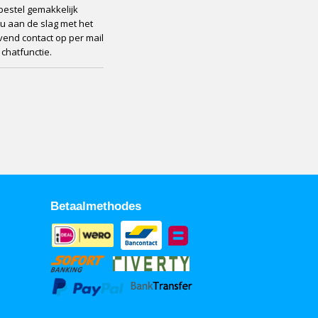
 bestel gemakkelijk
 u aan de slag met het
vend contact op per mail
chatfunctie.
Betaalmethodes