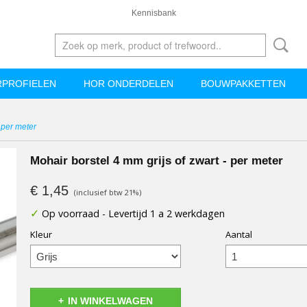
Kennisbank
PROFIELEN
HOR ONDERDELEN
BOUWPAKKETTEN
 per meter
Mohair borstel 4 mm grijs of zwart - per meter
€ 1,45
(inclusief btw 21%)
✓
Op voorraad
- Levertijd 1 a 2 werkdagen
Kleur
Aantal
IN WINKELWAGEN