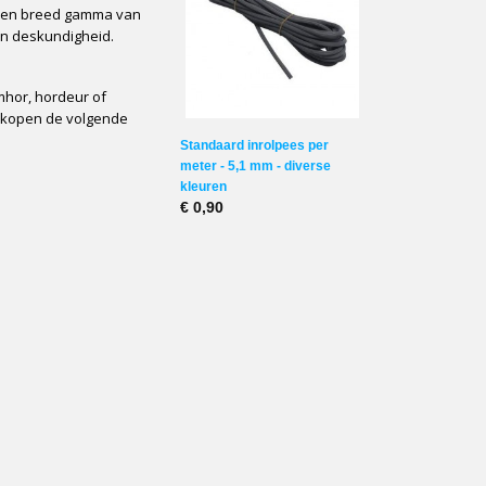
t een breed gamma van
 en deskundigheid.
hor, hordeur of
erkopen de volgende
Standaard inrolpees per
meter - 5,1 mm - diverse
kleuren
€ 0,90