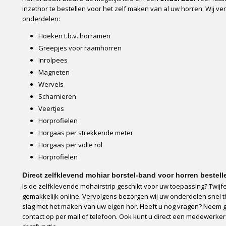
inzethor te bestellen voor het zelf maken van al uw horren. Wij v
onderdelen:
Hoeken t.b.v. horramen
Greepjes voor raamhorren
Inrolpees
Magneten
Wervels
Scharnieren
Veertjes
Horprofielen
Horgaas per strekkende meter
Horgaas per volle rol
Horprofielen
Direct zelfklevend mohiar borstel-band voor horren bestell
Is de zelfklevende mohairstrip geschikt voor uw toepassing? Twijfe
gemakkelijk online. Vervolgens bezorgen wij uw onderdelen snel t
slag met het maken van uw eigen hor. Heeft u nog vragen? Neem ge
contact op per mail of telefoon. Ook kunt u direct een medewerker