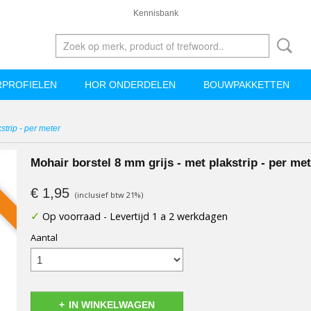
Kennisbank
PROFIELEN
HOR ONDERDELEN
BOUWPAKKETTEN
strip - per meter
Mohair borstel 8 mm grijs - met plakstrip - per me
€ 1,95
(inclusief btw 21%)
✓
Op voorraad
- Levertijd 1 a 2 werkdagen
Aantal
IN WINKELWAGEN