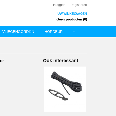
Inloggen
Registreren
UW WINKELWAGEN
Geen producten
(0)
VLIEGENGORDIJN
HORDEUR
+
Ook interessant
ter