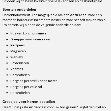
Dit doen wij op basis kwaliteit, snelle leveringen en deskundigheid.
Soorten onderdelen
Horrenbouw biedt u de mogelijkheid om een
onderdeel
voor een
raamhor, hordeur of inzethor te bestellen voor het zelf maken van al
uw horren. Wij bieden de volgende onderdelen aan:
Hoeken t.b.v. horramen
Greepjes voor raamhorren
Inrolpees
Magneten
Wervels
Scharnieren
Veertjes
Horprofielen
Horgaas per strekkende meter
Horgaas per volle rol
Horprofielen
Greepjes voor horren bestellen
Heeft u het juiste
onderdeel
voor uw hor gezien? Twijfel dan niet en