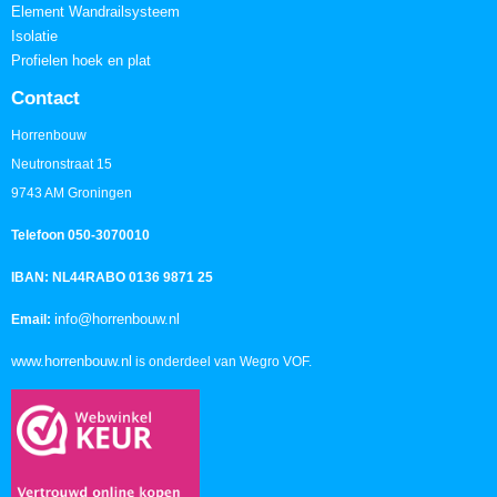
Element Wandrailsysteem
Isolatie
Profielen hoek en plat
Contact
Horrenbouw
Neutronstraat 15
9743 AM Groningen
Telefoon 050-3070010
IBAN: NL44RABO 0136 9871 25
info@horrenbouw.nl
Email:
www.horrenbouw.nl
is onderdeel van Wegro VOF.