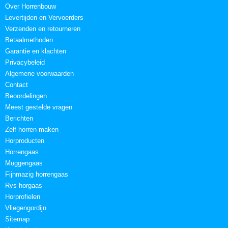
Over Horrenbouw
Levertijden en Vervoerders
Verzenden en retourneren
Betaalmethoden
Garantie en klachten
Privacybeleid
Algemene voorwaarden
Contact
Beoordelingen
Meest gestelde vragen
Berichten
Zelf horren maken
Horproducten
Horrengaas
Muggengaas
Fijnmazig horrengaas
Rvs horgaas
Horprofielen
Vliegengordijn
Sitemap