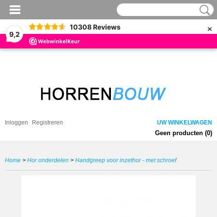
×
10308
Reviews
9,2
Inloggen
Registreren
UW WINKELWAGEN
Geen producten
(0)
Home
>
Hor onderdelen
>
Handgreep voor inzethor - met schroef