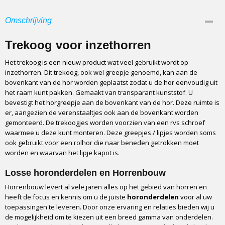
Omschrijving
Trekoog voor inzethorren
Het trekoog is een nieuw product wat veel gebruikt wordt op
inzethorren. Dit trekoog, ook wel greepje genoemd, kan aan de
bovenkant van de hor worden geplaatst zodat u de hor eenvoudig uit
het raam kunt pakken. Gemaakt van transparant kunststof. U
bevestigt het horgreepje aan de bovenkant van de hor. Deze ruimte is
er, aangezien de verenstaaltjes ook aan de bovenkant worden
gemonteerd. De trekoogjes worden voorzien van een rvs schroef
waarmee u deze kunt monteren. Deze greepjes / lipjes worden soms
ook gebruikt voor een rolhor die naar beneden getrokken moet
worden en waarvan het lipje kapot is.
Losse horonderdelen en Horrenbouw
Horrenbouw levert al vele jaren alles op het gebied van horren en
heeft de focus en kennis om u de juiste
horonderdelen
voor al uw
toepassingen te leveren. Door onze ervaring en relaties bieden wij u
de mogelijkheid om te kiezen uit een breed gamma van onderdelen.