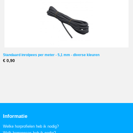
Standaard inrolpees per meter - 5,1 mm - diverse kleuren
€ 0,90
Informatie
Welke horprofielen heb ik nodig?
Welk horrengaas heb ik nodig?