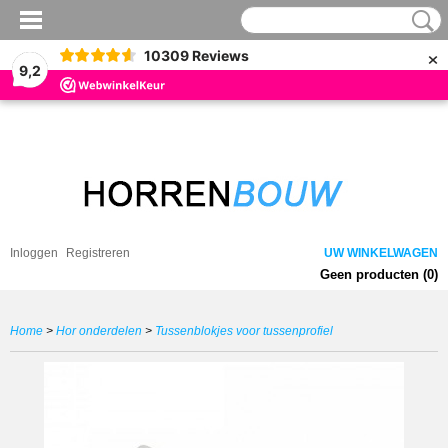
×
10309
Reviews
9,2
Inloggen
Registreren
UW WINKELWAGEN
Geen producten
(0)
Home
>
Hor onderdelen
>
Tussenblokjes voor tussenprofiel