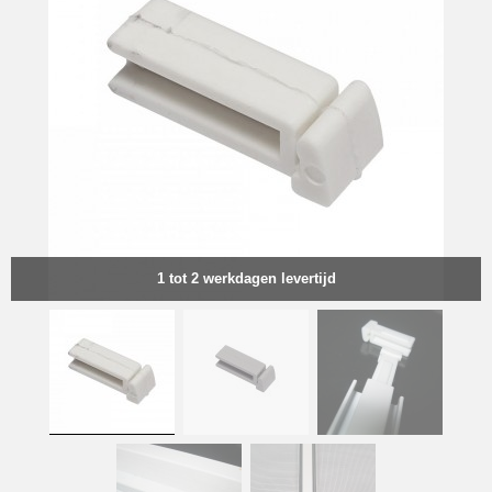
1 tot 2 werkdagen levertijd