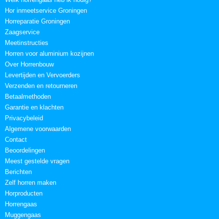
Hor inmeetservice Groningen
Horreparatie Groningen
Zaagservice
Meetinstructies
Horren voor aluminium kozijnen
Over Horrenbouw
Levertijden en Vervoerders
Verzenden en retourneren
Betaalmethoden
Garantie en klachten
Privacybeleid
Algemene voorwaarden
Contact
Beoordelingen
Meest gestelde vragen
Berichten
Zelf horren maken
Horproducten
Horrengaas
Muggengaas