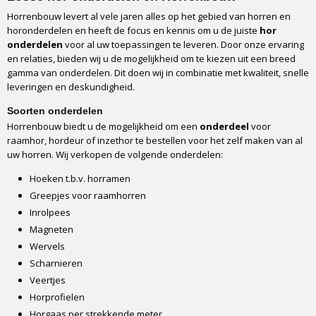
Horrenbouw levert al vele jaren alles op het gebied van horren en
horonderdelen en heeft de focus en kennis om u de juiste
hor
onderdelen
voor al uw toepassingen te leveren. Door onze ervaring
en relaties, bieden wij u de mogelijkheid om te kiezen uit een breed
gamma van onderdelen. Dit doen wij in combinatie met kwaliteit, snelle
leveringen en deskundigheid.
Soorten onderdelen
Horrenbouw biedt u de mogelijkheid om een
onderdeel
voor
raamhor, hordeur of inzethor te bestellen voor het zelf maken van al
uw horren. Wij verkopen de volgende onderdelen:
Hoeken t.b.v. horramen
Greepjes voor raamhorren
Inrolpees
Magneten
Wervels
Scharnieren
Veertjes
Horprofielen
Horgaas per strekkende meter