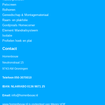
Petscreen
Rolhorren
Gereedschap & Montagemateriaal
Raam- en plakfolie
Gordijnrails Homecorner
Element Wandrailsysteem
Isolatie
Profielen hoek en plat
Contact
Horrenbouw
Neutronstraat 15
9743 AM Groningen
Telefoon 050-3070010
IBAN: NL44RABO 0136 9871 25
info@horrenbouw.nl
Email:
www.horrenbouw.nl
is onderdeel van Wegro VOF.