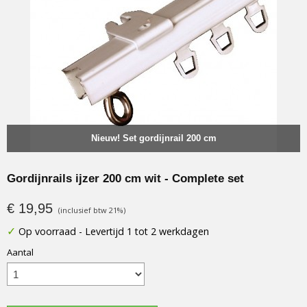
Nieuw! Set gordijnrail 200 cm
Gordijnrails ijzer 200 cm wit - Complete set
€ 19,95
(inclusief btw 21%)
✓
Op voorraad
- Levertijd 1 tot 2 werkdagen
Aantal