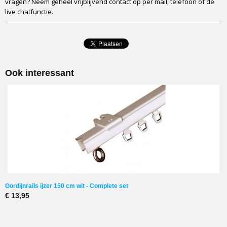
vragen? Neem geheel vrijblijvend contact op per mail, telefoon of de
live chatfunctie.
Ook interessant
Gordijnrails ijzer 150 cm wit - Complete set
€ 13,95