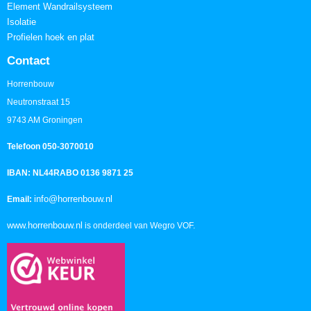
Element Wandrailsysteem
Isolatie
Profielen hoek en plat
Contact
Horrenbouw
Neutronstraat 15
9743 AM Groningen
Telefoon 050-3070010
IBAN: NL44RABO 0136 9871 25
info@horrenbouw.nl
Email:
www.horrenbouw.nl
is onderdeel van Wegro VOF.