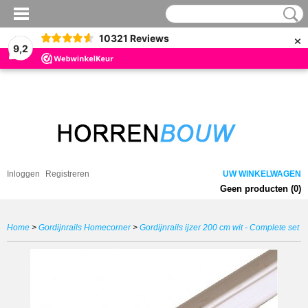
×
10321
Reviews
9,2
Inloggen
Registreren
UW WINKELWAGEN
Geen producten
(0)
Home
>
Gordijnrails Homecorner
>
Gordijnrails ijzer 200 cm wit - Complete set