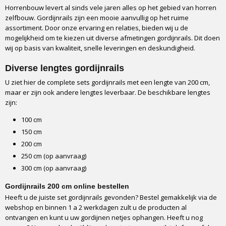
Horrenbouw levert al sinds vele jaren alles op het gebied van horren
zelfbouw. Gordijnrails zijn een mooie aanvullig op het ruime
assortiment. Door onze ervaring en relaties, bieden wij u de
mogelijkheid om te kiezen uit diverse afmetingen gordijnrails. Dit doen
wij op basis van kwaliteit, snelle leveringen en deskundigheid.
Diverse lengtes gordijnrails
U ziet hier de complete sets gordijnrails met een lengte van 200 cm,
maar er zijn ook andere lengtes leverbaar. De beschikbare lengtes
zijn:
100 cm
150 cm
200 cm
250 cm (op aanvraag)
300 cm (op aanvraag)
Gordijnrails 200 cm online bestellen
Heeft u de juiste set gordijnrails gevonden? Bestel gemakkelijk via de
webshop en binnen 1 a 2 werkdagen zult u de producten al
ontvangen en kunt u uw gordijnen netjes ophangen. Heeft u nog