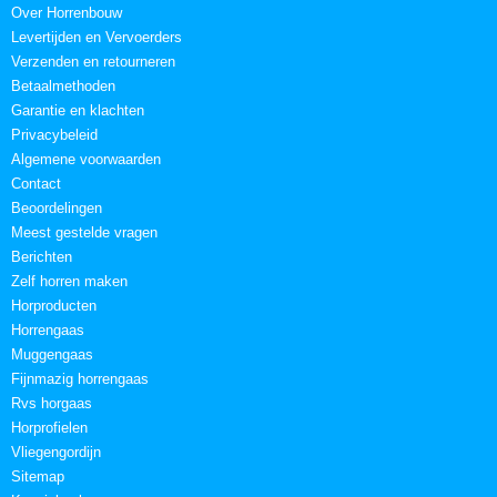
Over Horrenbouw
Levertijden en Vervoerders
Verzenden en retourneren
Betaalmethoden
Garantie en klachten
Privacybeleid
Algemene voorwaarden
Contact
Beoordelingen
Meest gestelde vragen
Berichten
Zelf horren maken
Horproducten
Horrengaas
Muggengaas
Fijnmazig horrengaas
Rvs horgaas
Horprofielen
Vliegengordijn
Sitemap