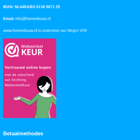
IBAN: NL44RABO 0136 9871 25
info@horrenbouw.nl
Email:
www.horrenbouw.nl
is onderdeel van Wegro VOF.
Betaalmethodes