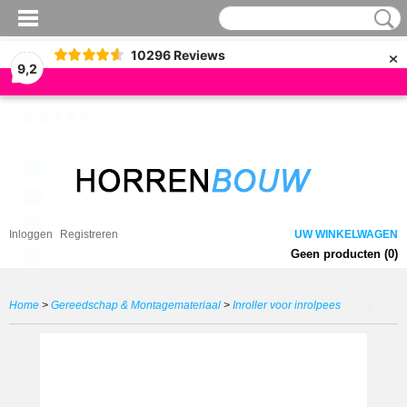
×
10296
Reviews
9,2
Inloggen
Registreren
UW WINKELWAGEN
Geen producten
(0)
Home
>
Gereedschap & Montagemateriaal
>
Inroller voor inrolpees