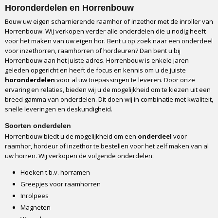
Horonderdelen en Horrenbouw
Bouw uw eigen scharnierende raamhor of inzethor met de inroller van
Horrenbouw. Wij verkopen verder alle onderdelen die u nodig heeft
voor het maken van uw eigen hor. Bent u op zoek naar een onderdeel
voor inzethorren, raamhorren of hordeuren? Dan bent u bij
Horrenbouw aan het juiste adres. Horrenbouw is enkele jaren
geleden opgericht en heeft de focus en kennis om u de juiste
horonderdelen
voor al uw toepassingen te leveren. Door onze
ervaring en relaties, bieden wij u de mogelijkheid om te kiezen uit een
breed gamma van onderdelen. Dit doen wij in combinatie met kwaliteit,
snelle leveringen en deskundigheid.
Soorten onderdelen
Horrenbouw biedt u de mogelijkheid om een
onderdeel
voor
raamhor, hordeur of inzethor te bestellen voor het zelf maken van al
uw horren. Wij verkopen de volgende onderdelen:
Hoeken t.b.v. horramen
Greepjes voor raamhorren
Inrolpees
Magneten
Wervels