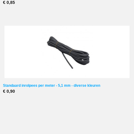
€ 0,85
Standaard inrolpees per meter - 5,1 mm - diverse kleuren
€ 0,90