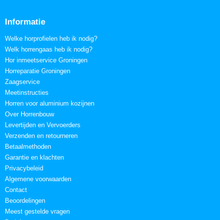
Informatie
Welke horprofielen heb ik nodig?
Welk horrengaas heb ik nodig?
Hor inmeetservice Groningen
Horreparatie Groningen
Zaagservice
Meetinstructies
Horren voor aluminium kozijnen
Over Horrenbouw
Levertijden en Vervoerders
Verzenden en retourneren
Betaalmethoden
Garantie en klachten
Privacybeleid
Algemene voorwaarden
Contact
Beoordelingen
Meest gestelde vragen
Berichten