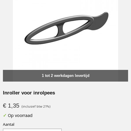
1 tot 2 werkdagen levertijd
Inroller voor inrolpees
€ 1,35
(inclusief btw 21%)
✓
Op voorraad
Aantal