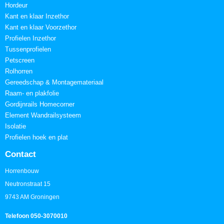
Hordeur
Kant en klaar Inzethor
Kant en klaar Voorzethor
Profielen Inzethor
Tussenprofielen
Petscreen
Rolhorren
Gereedschap & Montagemateriaal
Raam- en plakfolie
Gordijnrails Homecorner
Element Wandrailsysteem
Isolatie
Profielen hoek en plat
Contact
Horrenbouw
Neutronstraat 15
9743 AM Groningen
Telefoon 050-3070010