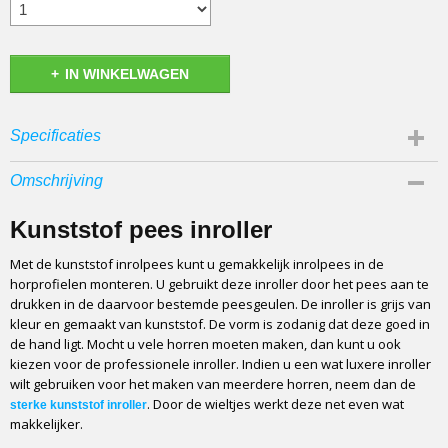
IN WINKELWAGEN
Specificaties
EAN code
Omschrijving
8717854106018
Kunststof pees inroller
Met de kunststof inrolpees kunt u gemakkelijk inrolpees in de
horprofielen monteren. U gebruikt deze inroller door het pees aan te
drukken in de daarvoor bestemde peesgeulen. De inroller is grijs van
kleur en gemaakt van kunststof. De vorm is zodanig dat deze goed in
de hand ligt. Mocht u vele horren moeten maken, dan kunt u ook
kiezen voor de professionele inroller. Indien u een wat luxere inroller
wilt gebruiken voor het maken van meerdere horren, neem dan de
. Door de wieltjes werkt deze net even wat
sterke kunststof inroller
makkelijker.