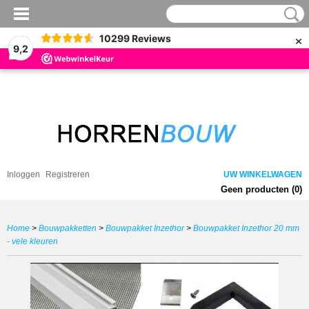
×
10299
Reviews
9,2
Inloggen
Registreren
UW WINKELWAGEN
Geen producten
(0)
Home
>
Bouwpakketten
>
Bouwpakket Inzethor
>
Bouwpakket Inzethor 20 mm
- vele kleuren