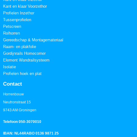
Kant en klaar Voorzethor
Profielen Inzethor
Tussenprofielen
Petscreen
Rolhorren
Gereedschap & Montagemateriaal
Raam- en plakfolie
Gordijnrails Homecorner
Element Wandrailsysteem
Isolatie
Profielen hoek en plat
Contact
Horrenbouw
Neutronstraat 15
9743 AM Groningen
Telefoon 050-3070010
IBAN: NL44RABO 0136 9871 25