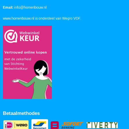
info@horrenbouw.nl
Email:
www.horrenbouw.nl
is onderdeel van Wegro VOF.
Betaalmethodes