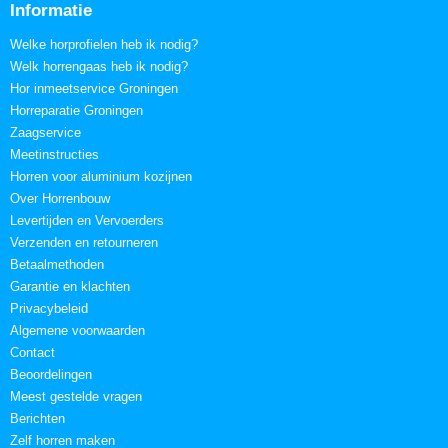
Informatie
Welke horprofielen heb ik nodig?
Welk horrengaas heb ik nodig?
Hor inmeetservice Groningen
Horreparatie Groningen
Zaagservice
Meetinstructies
Horren voor aluminium kozijnen
Over Horrenbouw
Levertijden en Vervoerders
Verzenden en retourneren
Betaalmethoden
Garantie en klachten
Privacybeleid
Algemene voorwaarden
Contact
Beoordelingen
Meest gestelde vragen
Berichten
Zelf horren maken