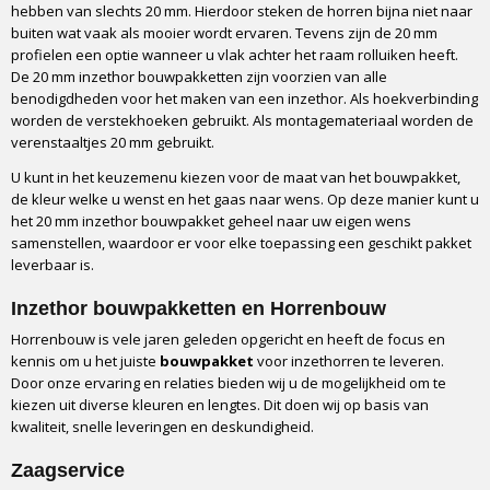
hebben van slechts 20 mm. Hierdoor steken de horren bijna niet naar
buiten wat vaak als mooier wordt ervaren. Tevens zijn de 20 mm
profielen een optie wanneer u vlak achter het raam rolluiken heeft.
De 20 mm inzethor bouwpakketten zijn voorzien van alle
benodigdheden voor het maken van een inzethor. Als hoekverbinding
worden de verstekhoeken gebruikt. Als montagemateriaal worden de
verenstaaltjes 20 mm gebruikt.
U kunt in het keuzemenu kiezen voor de maat van het bouwpakket,
de kleur welke u wenst en het gaas naar wens. Op deze manier kunt u
het 20 mm inzethor bouwpakket geheel naar uw eigen wens
samenstellen, waardoor er voor elke toepassing een geschikt pakket
leverbaar is.
Inzethor bouwpakketten en Horrenbouw
Horrenbouw is vele jaren geleden opgericht en heeft de focus en
kennis om u het juiste
bouwpakket
voor inzethorren te leveren.
Door onze ervaring en relaties bieden wij u de mogelijkheid om te
kiezen uit diverse kleuren en lengtes. Dit doen wij op basis van
kwaliteit, snelle leveringen en deskundigheid.
Zaagservice