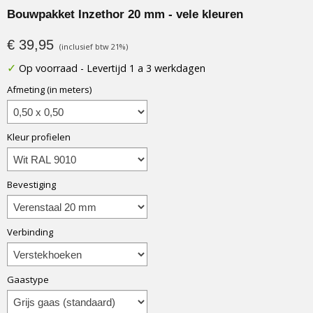
Bouwpakket Inzethor 20 mm - vele kleuren
€ 39,95
(inclusief btw 21%)
✓
Op voorraad
- Levertijd 1 a 3 werkdagen
Afmeting (in meters)
Kleur profielen
Bevestiging
Verbinding
Gaastype