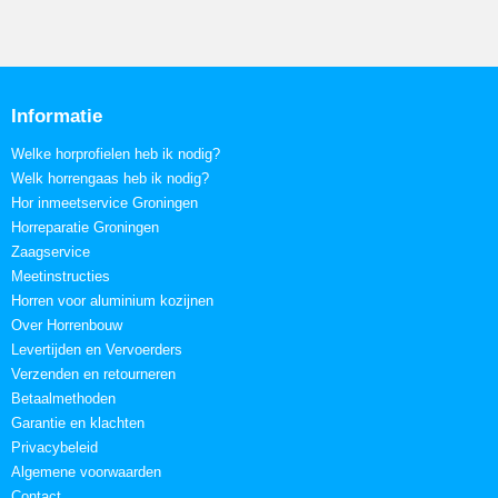
Informatie
Welke horprofielen heb ik nodig?
Welk horrengaas heb ik nodig?
Hor inmeetservice Groningen
Horreparatie Groningen
Zaagservice
Meetinstructies
Horren voor aluminium kozijnen
Over Horrenbouw
Levertijden en Vervoerders
Verzenden en retourneren
Betaalmethoden
Garantie en klachten
Privacybeleid
Algemene voorwaarden
Contact