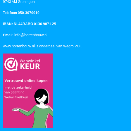
9743 AM Groningen
Telefoon 050-3070010
IBAN: NL44RABO 0136 9871 25
info@horrenbouw.nl
Email:
www.horrenbouw.nl
is onderdeel van Wegro VOF.