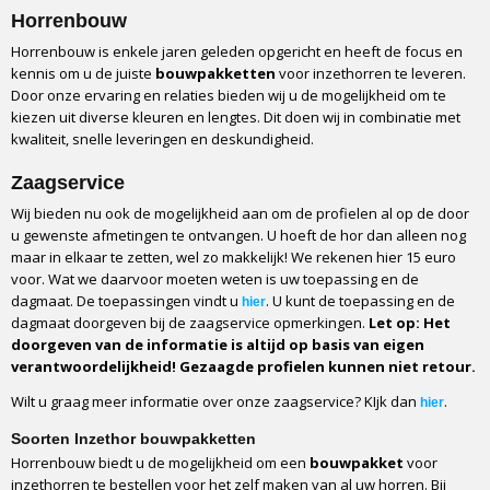
Horrenbouw
Horrenbouw is enkele jaren geleden opgericht en heeft de focus en
kennis om u de juiste
bouwpakketten
voor inzethorren te leveren.
Door onze ervaring en relaties bieden wij u de mogelijkheid om te
kiezen uit diverse kleuren en lengtes. Dit doen wij in combinatie met
kwaliteit, snelle leveringen en deskundigheid.
Zaagservice
Wij bieden nu ook de mogelijkheid aan om de profielen al op de door
u gewenste afmetingen te ontvangen. U hoeft de hor dan alleen nog
maar in elkaar te zetten, wel zo makkelijk! We rekenen hier 15 euro
voor. Wat we daarvoor moeten weten is uw toepassing en de
dagmaat. De toepassingen vindt u
. U kunt de toepassing en de
hier
dagmaat doorgeven bij de zaagservice opmerkingen.
Let op: Het
doorgeven van de informatie is altijd op basis van eigen
verantwoordelijkheid! Gezaagde profielen kunnen niet retour.
Wilt u graag meer informatie over onze zaagservice? KIjk dan
.
hier
Soorten Inzethor bouwpakketten
Horrenbouw biedt u de mogelijkheid om een
bouwpakket
voor
inzethorren te bestellen voor het zelf maken van al uw horren. Bij