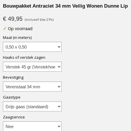
Bouwpakket Antraciet 34 mm Veilig Wonen Dunne Lip
€ 49,95
(inclusief btw 21%)
✓
Op voorraad
Maat (in meters)
Haaks of verstek zagen
Bevestiging
Gaastype
Zaagservice