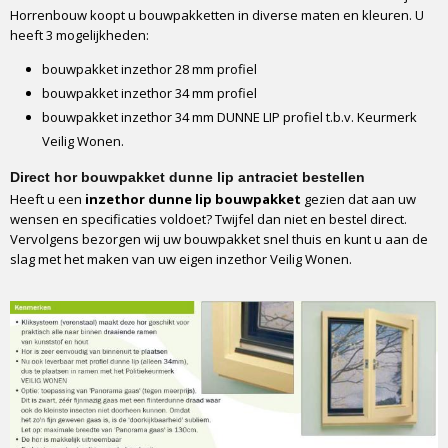
Horrenbouw koopt u bouwpakketten in diverse maten en kleuren. U
heeft 3 mogelijkheden:
bouwpakket inzethor 28 mm profiel
bouwpakket inzethor 34 mm profiel
bouwpakket inzethor 34 mm DUNNE LIP profiel t.b.v. Keurmerk
Veilig Wonen.
Direct hor bouwpakket dunne lip antraciet bestellen
Heeft u een
inzethor dunne lip bouwpakket
gezien dat aan uw
wensen en specificaties voldoet? Twijfel dan niet en bestel direct.
Vervolgens bezorgen wij uw bouwpakket snel thuis en kunt u aan de
slag met het maken van uw eigen inzethor Veilig Wonen.