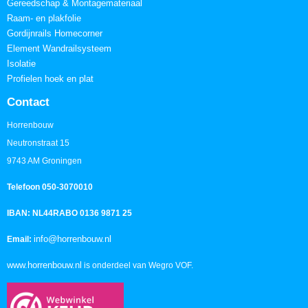
Gereedschap & Montagemateriaal
Raam- en plakfolie
Gordijnrails Homecorner
Element Wandrailsysteem
Isolatie
Profielen hoek en plat
Contact
Horrenbouw
Neutronstraat 15
9743 AM Groningen
Telefoon 050-3070010
IBAN: NL44RABO 0136 9871 25
info@horrenbouw.nl
Email:
www.horrenbouw.nl
is onderdeel van Wegro VOF.