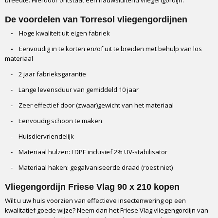
De voordelen van Torresol vliegengordijnen
-
Hoge kwaliteit uit eigen fabriek
-
Eenvoudig in te korten en/of uit te breiden met behulp van los
materiaal
- 2 jaar fabrieksgarantie
- Lange levensduur van gemiddeld 10 jaar
- Zeer effectief door (zwaar)gewicht van het materiaal
- Eenvoudig schoon te maken
- Huisdiervriendelijk
- Materiaal hulzen: LDPE inclusief 2% UV-stabilisator
- Materiaal haken: gegalvaniseerde draad (roest niet)
Vliegengordijn Friese Vlag 90 x 210 kopen
Wilt u uw huis voorzien van effectieve insectenwering op een
kwalitatief goede wijze? Neem dan het Friese Vlag vliegengordijn van