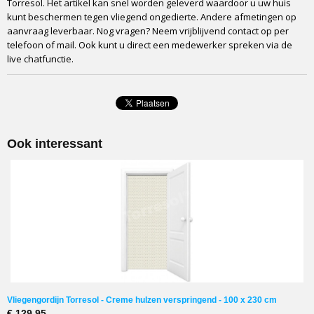
Torresol. Het artikel kan snel worden geleverd waardoor u uw huis
kunt beschermen tegen vliegend ongedierte. Andere afmetingen op
aanvraag leverbaar. Nog vragen? Neem vrijblijvend contact op per
telefoon of mail. Ook kunt u direct een medewerker spreken via de
live chatfunctie.
Ook interessant
Vliegengordijn Torresol - Creme hulzen verspringend - 100 x 230 cm
€ 129,95