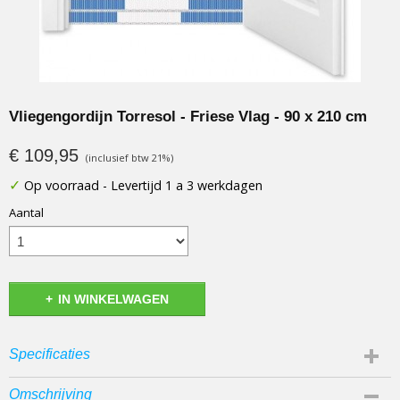
Vliegengordijn Torresol - Friese Vlag - 90 x 210 cm
€ 109,95
(inclusief btw 21%)
✓
Op voorraad
- Levertijd 1 a 3 werkdagen
Aantal
IN WINKELWAGEN
Specificaties
Afmetingen (l,b,h)
Omschrijving