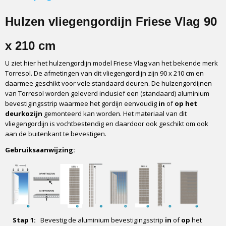
90 x 210 x 0 cm
Hulzen vliegengordijn Friese Vlag 90
x 210 cm
U ziet hier het hulzengordijn model Friese Vlag van het bekende merk
Torresol. De afmetingen van dit vliegengordijn zijn 90 x 210 cm en
daarmee geschikt voor vele standaard deuren. De hulzengordijnen
van Torresol worden geleverd inclusief een (standaard) aluminium
bevestigingsstrip waarmee het gordijn eenvoudig
in
of
op het
deurkozijn
gemonteerd kan worden. Het materiaal van dit
vliegengordijn is vochtbestendig en daardoor ook geschikt om ook
aan de buitenkant te bevestigen.
Gebruiksaanwijzing:
Stap 1:
Bevestig de aluminium bevestigingsstrip
in
of
op
het