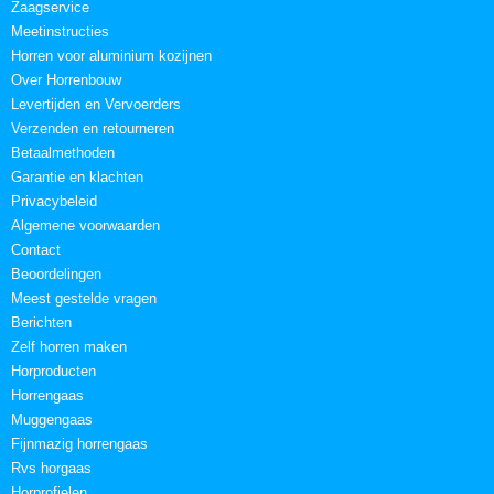
Zaagservice
Meetinstructies
Horren voor aluminium kozijnen
Over Horrenbouw
Levertijden en Vervoerders
Verzenden en retourneren
Betaalmethoden
Garantie en klachten
Privacybeleid
Algemene voorwaarden
Contact
Beoordelingen
Meest gestelde vragen
Berichten
Zelf horren maken
Horproducten
Horrengaas
Muggengaas
Fijnmazig horrengaas
Rvs horgaas
Horprofielen