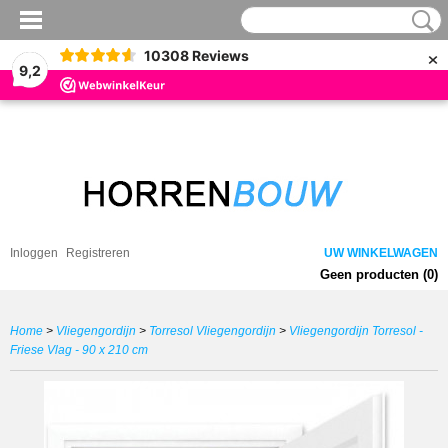
×
10308
Reviews
9,2
Inloggen
Registreren
UW WINKELWAGEN
Geen producten
(0)
Home
>
Vliegengordijn
>
Torresol Vliegengordijn
>
Vliegengordijn Torresol -
Friese Vlag - 90 x 210 cm