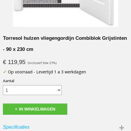
Torresol hulzen vliegengordijn Combiblok Grijstinten
- 90 x 230 cm
€ 119,95
(inclusief btw 21%)
✓
Op voorraad
- Levertijd 1 a 3 werkdagen
Aantal
IN WINKELWAGEN
Specificaties