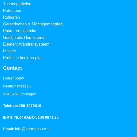
Tussenprofielen
Petscreen
Rolhorren
Gereedschap & Montagemateriaal
Raam- en plakfolie
Gordijnrails Homecorner
Element Wandrailsysteem
Isolatie
Profielen hoek en plat
Contact
Horrenbouw
Neutronstraat 15
9743 AM Groningen
Telefoon 050-3070010
IBAN: NL44RABO 0136 9871 25
info@horrenbouw.nl
Email: