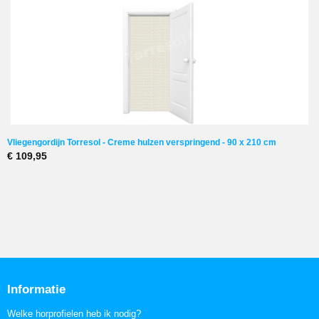
Vliegengordijn Torresol - Creme hulzen verspringend - 90 x 210 cm
€ 109,95
Informatie
Welke horprofielen heb ik nodig?