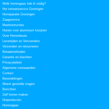
Welk horrengaas heb ik nodig?
Hor inmeetservice Groningen
Horreparatie Groningen
Zaagservice
Meetinstructies
Horren voor aluminium kozijnen
Over Horrenbouw
Levertijden en Vervoerders
Verzenden en retourneren
Betaalmethoden
Garantie en klachten
Privacybeleid
Algemene voorwaarden
Contact
Beoordelingen
Meest gestelde vragen
Berichten
Zelf horren maken
Horproducten
Horrengaas