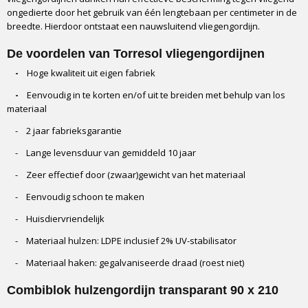
ongedierte door het gebruik van één lengtebaan per centimeter in de
breedte. Hierdoor ontstaat een nauwsluitend vliegengordijn.
De voordelen van Torresol vliegengordijnen
-
Hoge kwaliteit uit eigen fabriek
-
Eenvoudig in te korten en/of uit te breiden met behulp van los
materiaal
- 2 jaar fabrieksgarantie
- Lange levensduur van gemiddeld 10 jaar
- Zeer effectief door (zwaar)gewicht van het materiaal
- Eenvoudig schoon te maken
- Huisdiervriendelijk
- Materiaal hulzen: LDPE inclusief 2% UV-stabilisator
- Materiaal haken: gegalvaniseerde draad (roest niet)
Combiblok hulzengordijn transparant 90 x 210