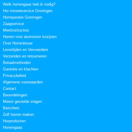
Welk horrengaas heb ik nodig?
Hor inmeetservice Groningen
Horreparatie Groningen
Zaagservice
Meetinstructies
Horren voor aluminium kozijnen
Over Horrenbouw
Levertijden en Vervoerders
Verzenden en retourneren
Betaalmethoden
Garantie en klachten
Privacybeleid
Algemene voorwaarden
Contact
Beoordelingen
Meest gestelde vragen
Berichten
Zelf horren maken
Horproducten
Horrengaas