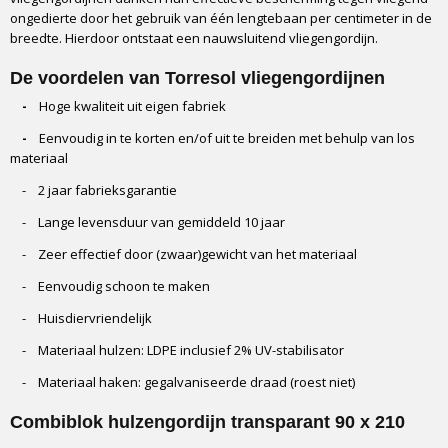
ongedierte door het gebruik van één lengtebaan per centimeter in de
breedte. Hierdoor ontstaat een nauwsluitend vliegengordijn.
De voordelen van Torresol vliegengordijnen
-
Hoge kwaliteit uit eigen fabriek
-
Eenvoudig in te korten en/of uit te breiden met behulp van los
materiaal
- 2 jaar fabrieksgarantie
- Lange levensduur van gemiddeld 10 jaar
- Zeer effectief door (zwaar)gewicht van het materiaal
- Eenvoudig schoon te maken
- Huisdiervriendelijk
- Materiaal hulzen: LDPE inclusief 2% UV-stabilisator
- Materiaal haken: gegalvaniseerde draad (roest niet)
Combiblok hulzengordijn transparant 90 x 210