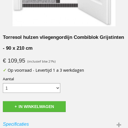
Torresol hulzen vliegengordijn Combiblok Grijstinten
- 90 x 210 cm
€ 109,95
(inclusief btw 21%)
✓
Op voorraad
- Levertijd 1 a 3 werkdagen
Aantal
IN WINKELWAGEN
Specificaties