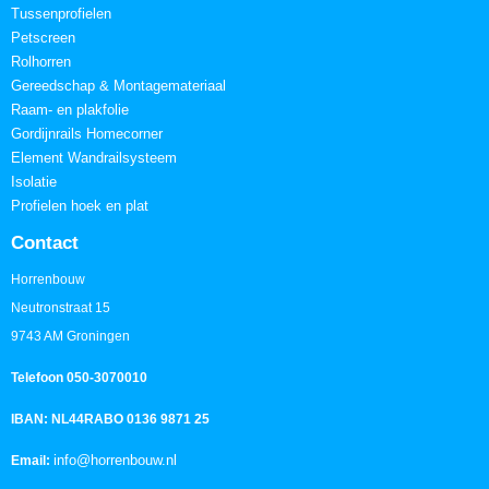
Tussenprofielen
Petscreen
Rolhorren
Gereedschap & Montagemateriaal
Raam- en plakfolie
Gordijnrails Homecorner
Element Wandrailsysteem
Isolatie
Profielen hoek en plat
Contact
Horrenbouw
Neutronstraat 15
9743 AM Groningen
Telefoon 050-3070010
IBAN: NL44RABO 0136 9871 25
info@horrenbouw.nl
Email: