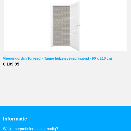
Vliegengordijn Torresol - Taupe hulzen verspringend - 90 x 210 cm
€ 109,95
Informatie
Welke horprofielen heb ik nodig?