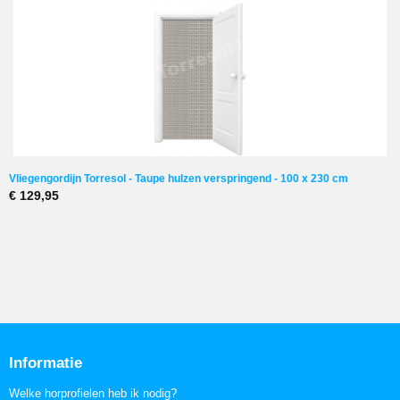
Vliegengordijn Torresol - Taupe hulzen verspringend - 100 x 230 cm
€ 129,95
Informatie
Welke horprofielen heb ik nodig?