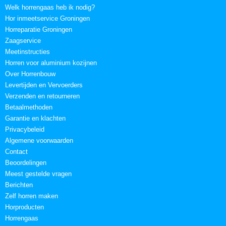
Welk horrengaas heb ik nodig?
Hor inmeetservice Groningen
Horreparatie Groningen
Zaagservice
Meetinstructies
Horren voor aluminium kozijnen
Over Horrenbouw
Levertijden en Vervoerders
Verzenden en retourneren
Betaalmethoden
Garantie en klachten
Privacybeleid
Algemene voorwaarden
Contact
Beoordelingen
Meest gestelde vragen
Berichten
Zelf horren maken
Horproducten
Horrengaas