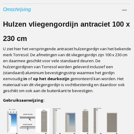
Afmetingen (l,b,h)
Omschrijving
230 x 100 x 0 cm
Hulzen vliegengordijn antraciet 100 x
230 cm
U ziet hier het verspringende antraciet hulzengordijn van het bekende
merk Torresol. De afmetingen van dit vliegengordijn zijn 100 x 230 cm
en daarmee geschikt voor vele standaard deuren. De
hulzengordijnen van Torresol worden geleverd inclusief een
(standaard) aluminium bevestigingsstrip waarmee het gordijn
eenvoudig
in
of
op het deurkozijn
gemonteerd kan worden. Het
materiaal van dit vliegengordijn is vochtbestendig en daardoor ook
geschikt om ook aan de buitenkant te bevestigen.
Gebruiksaanwijzing: