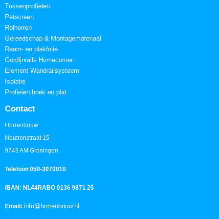
Tussenprofielen
Petscreen
Rolhorren
Gereedschap & Montagemateriaal
Raam- en plakfolie
Gordijnrails Homecorner
Element Wandrailsysteem
Isolatie
Profielen hoek en plat
Contact
Horrenbouw
Neutronstraat 15
9743 AM Groningen
Telefoon 050-3070010
IBAN: NL44RABO 0136 9871 25
info@horrenbouw.nl
Email: