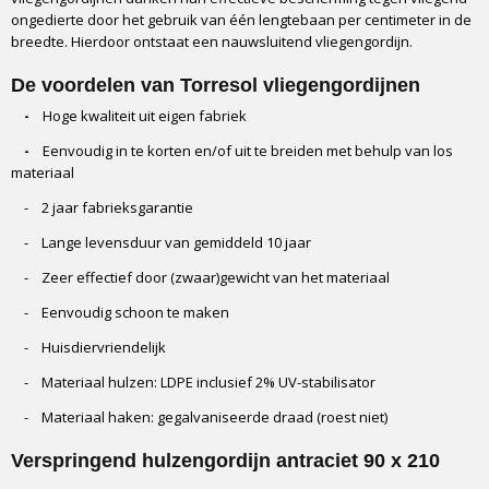
ongedierte door het gebruik van één lengtebaan per centimeter in de
breedte. Hierdoor ontstaat een nauwsluitend vliegengordijn.
De voordelen van Torresol vliegengordijnen
-
Hoge kwaliteit uit eigen fabriek
-
Eenvoudig in te korten en/of uit te breiden met behulp van los
materiaal
- 2 jaar fabrieksgarantie
- Lange levensduur van gemiddeld 10 jaar
- Zeer effectief door (zwaar)gewicht van het materiaal
- Eenvoudig schoon te maken
- Huisdiervriendelijk
- Materiaal hulzen: LDPE inclusief 2% UV-stabilisator
- Materiaal haken: gegalvaniseerde draad (roest niet)
Verspringend hulzengordijn antraciet 90 x 210