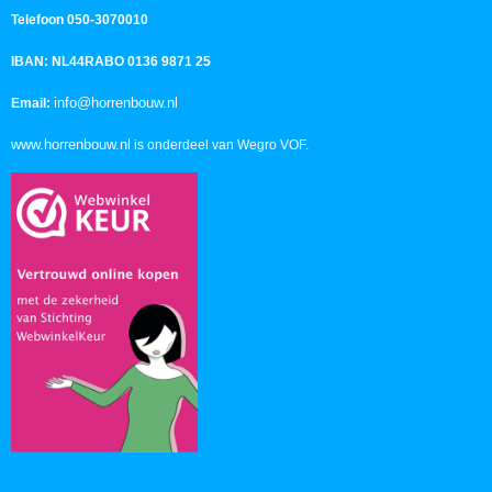
Telefoon 050-3070010
IBAN: NL44RABO 0136 9871 25
info@horrenbouw.nl
Email:
www.horrenbouw.nl
is onderdeel van Wegro VOF.