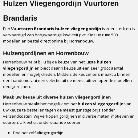
Hulzen Vliegengordijn Vuurtoren
Brandaris
Een
Vuurtoren Brandaris
hulzen vliegengordijn
is zeer sterk en is
vervaardigd van hoogwaardige kwaliteit pvc. Kies uit ruim 500
modellen en bestel direct online bij Horrenbouw.
Hulzengordijnen en Horrenbouw
Horrenbouw helpt bij u bij de keuze van het juiste
hulzen
vliegengordijn
en biedt daarin keuze uit een zeer groot aantal
modellen en mogelijkheden. Middels de keuzefiters maakt u binnen
een handomdraai een selectie uit de meest uiteenlopende modellen
deurgordijnen.
Maak uw keuze uit diverse hulzen vliegengordijnen
Horrenbouw maakt het mogelijk om het
hulzen vliegengordijn
van
uw keuze te bestellen tegen de meest gunstige prijs zonder
verzendkosten. Wij verkopen gordijnen in diverse maten, motieven en
soorten. U kiest uit onderstaande soorten:
Doe het zelf-vliegengordijn