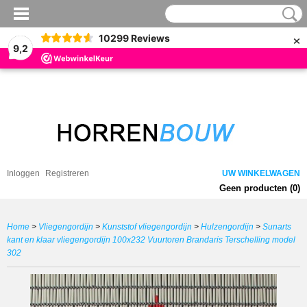
×
10299
Reviews
9,2
Inloggen
Registreren
UW WINKELWAGEN
Geen producten
(0)
Home
>
Vliegengordijn
>
Kunststof vliegengordijn
>
Hulzengordijn
>
Sunarts
kant en klaar vliegengordijn 100x232 Vuurtoren Brandaris Terschelling model
302