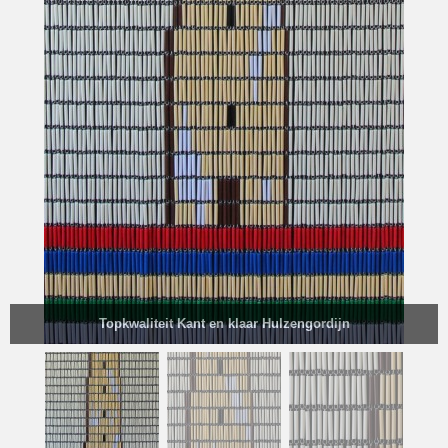
Topkwaliteit Kant en klaar Hulzengordijn