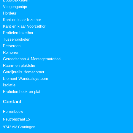
Bouwpakketten
Vliegengordijn
Hordeur
Kant en klaar Inzethor
Kant en klaar Voorzethor
Profielen Inzethor
Tussenprofielen
Petscreen
Rolhorren
Gereedschap & Montagemateriaal
Raam- en plakfolie
Gordijnrails Homecorner
Element Wandrailsysteem
Isolatie
Profielen hoek en plat
Contact
Horrenbouw
Neutronstraat 15
9743 AM Groningen