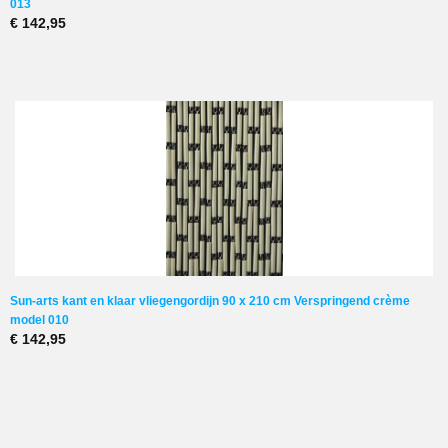
013
€ 142,95
Sun-arts kant en klaar vliegengordijn 90 x 210 cm Verspringend crème
model 010
€ 142,95