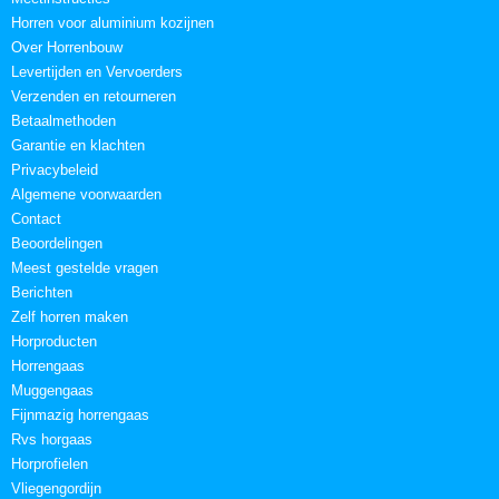
Horren voor aluminium kozijnen
Over Horrenbouw
Levertijden en Vervoerders
Verzenden en retourneren
Betaalmethoden
Garantie en klachten
Privacybeleid
Algemene voorwaarden
Contact
Beoordelingen
Meest gestelde vragen
Berichten
Zelf horren maken
Horproducten
Horrengaas
Muggengaas
Fijnmazig horrengaas
Rvs horgaas
Horprofielen
Vliegengordijn