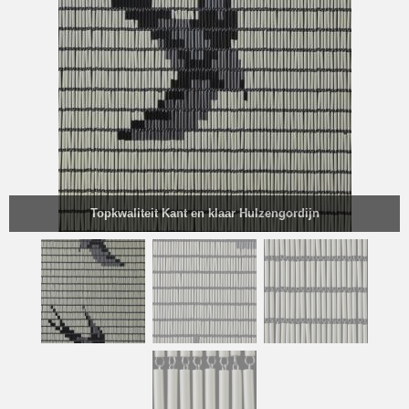
Topkwaliteit Kant en klaar Hulzengordijn