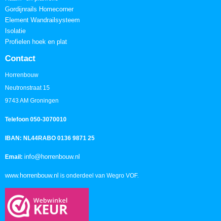
Gordijnrails Homecorner
Element Wandrailsysteem
Isolatie
Profielen hoek en plat
Contact
Horrenbouw
Neutronstraat 15
9743 AM Groningen
Telefoon 050-3070010
IBAN: NL44RABO 0136 9871 25
info@horrenbouw.nl
Email:
www.horrenbouw.nl
is onderdeel van Wegro VOF.