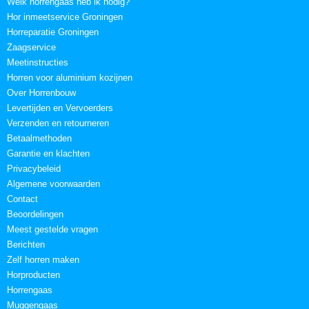
Welk horrengaas heb ik nodig?
Hor inmeetservice Groningen
Horreparatie Groningen
Zaagservice
Meetinstructies
Horren voor aluminium kozijnen
Over Horrenbouw
Levertijden en Vervoerders
Verzenden en retourneren
Betaalmethoden
Garantie en klachten
Privacybeleid
Algemene voorwaarden
Contact
Beoordelingen
Meest gestelde vragen
Berichten
Zelf horren maken
Horproducten
Horrengaas
Muggengaas