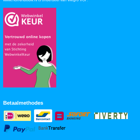
is onderdeel van Wegro VOF.
Betaalmethodes