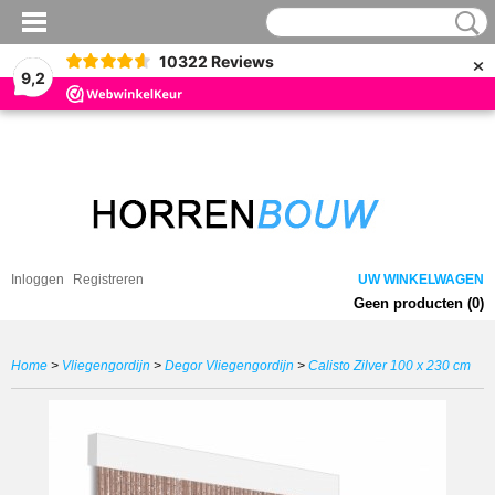
×
10322
Reviews
9,2
Inloggen
Registreren
UW WINKELWAGEN
Geen producten
(0)
Home
>
Vliegengordijn
>
Degor Vliegengordijn
>
Calisto Zilver 100 x 230 cm