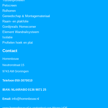
Tussenprofielen
Petscreen
Rolhorren
Gereedschap & Montagemateriaal
Raam- en plakfolie
Gordijnrails Homecorner
Element Wandrailsysteem
Isolatie
Profielen hoek en plat
Contact
Horrenbouw
Neutronstraat 15
9743 AM Groningen
Telefoon 050-3070010
IBAN: NL44RABO 0136 9871 25
info@horrenbouw.nl
Email:
www.horrenbouw.nl