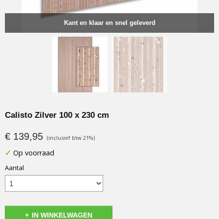
Kant en klaar en snel geleverd
Calisto Zilver 100 x 230 cm
€ 139,95
(inclusief btw 21%)
✓
Op voorraad
Aantal
IN WINKELWAGEN