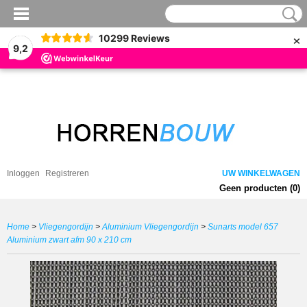
×
10299
Reviews
9,2
Inloggen
Registreren
UW WINKELWAGEN
Geen producten
(0)
Home
>
Vliegengordijn
>
Aluminium Vliegengordijn
>
Sunarts model 657
Aluminium zwart afm 90 x 210 cm