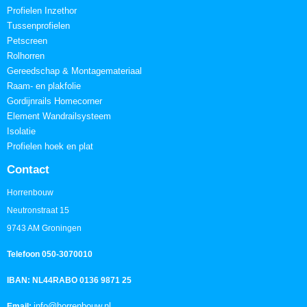
Profielen Inzethor
Tussenprofielen
Petscreen
Rolhorren
Gereedschap & Montagemateriaal
Raam- en plakfolie
Gordijnrails Homecorner
Element Wandrailsysteem
Isolatie
Profielen hoek en plat
Contact
Horrenbouw
Neutronstraat 15
9743 AM Groningen
Telefoon 050-3070010
IBAN: NL44RABO 0136 9871 25
info@horrenbouw.nl
Email: