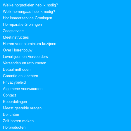
Welke horprofielen heb ik nodig?
Welk horrengaas heb ik nodig?
Hor inmeetservice Groningen
Horreparatie Groningen
Zaagservice
Meetinstructies
Horren voor aluminium kozijnen
Over Horrenbouw
Levertijden en Vervoerders
Verzenden en retourneren
Betaalmethoden
Garantie en klachten
Privacybeleid
Algemene voorwaarden
Contact
Beoordelingen
Meest gestelde vragen
Berichten
Zelf horren maken
Horproducten