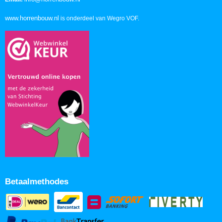
www.horrenbouw.nl
is onderdeel van Wegro VOF.
Betaalmethodes