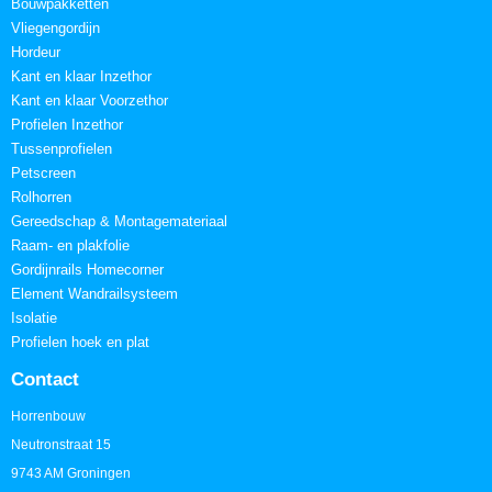
Bouwpakketten
Vliegengordijn
Hordeur
Kant en klaar Inzethor
Kant en klaar Voorzethor
Profielen Inzethor
Tussenprofielen
Petscreen
Rolhorren
Gereedschap & Montagemateriaal
Raam- en plakfolie
Gordijnrails Homecorner
Element Wandrailsysteem
Isolatie
Profielen hoek en plat
Contact
Horrenbouw
Neutronstraat 15
9743 AM Groningen