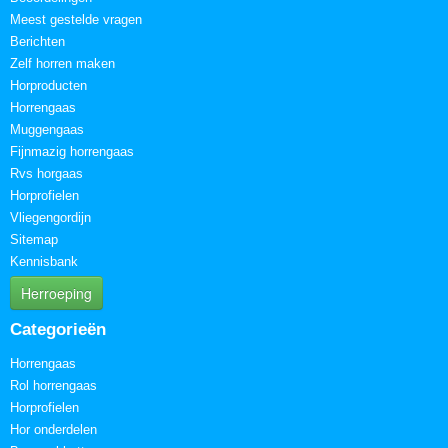
Meest gestelde vragen
Berichten
Zelf horren maken
Horproducten
Horrengaas
Muggengaas
Fijnmazig horrengaas
Rvs horgaas
Horprofielen
Vliegengordijn
Sitemap
Kennisbank
Herroeping
Categorieën
Horrengaas
Rol horrengaas
Horprofielen
Hor onderdelen