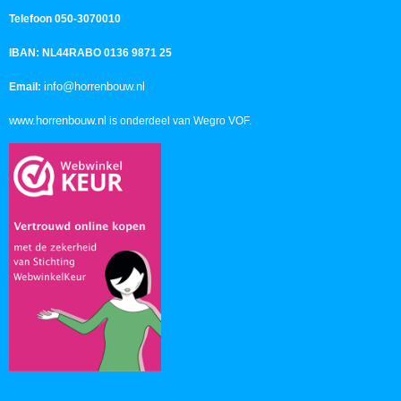
Telefoon 050-3070010
IBAN: NL44RABO 0136 9871 25
info@horrenbouw.nl
Email:
www.horrenbouw.nl
is onderdeel van Wegro VOF.