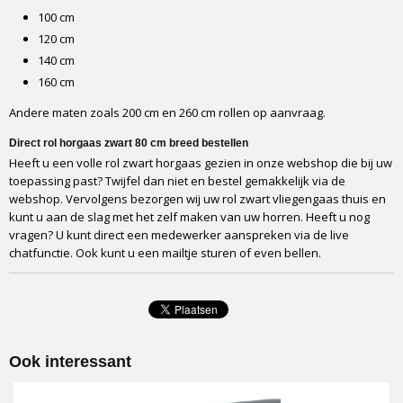
100 cm
120 cm
140 cm
160 cm
Andere maten zoals 200 cm en 260 cm rollen op aanvraag.
Direct rol horgaas zwart 80 cm breed bestellen
Heeft u een volle
rol zwart horgaas gezien in onze webshop die bij uw
toepassing past? Twijfel dan niet en bestel gemakkelijk via de
webshop. Vervolgens bezorgen wij uw rol zwart vliegengaas thuis en
kunt u aan de slag met het zelf maken van uw horren. Heeft u nog
vragen? U kunt direct een medewerker aanspreken via de live
chatfunctie. Ook kunt u een mailtje sturen of even bellen.
Ook interessant