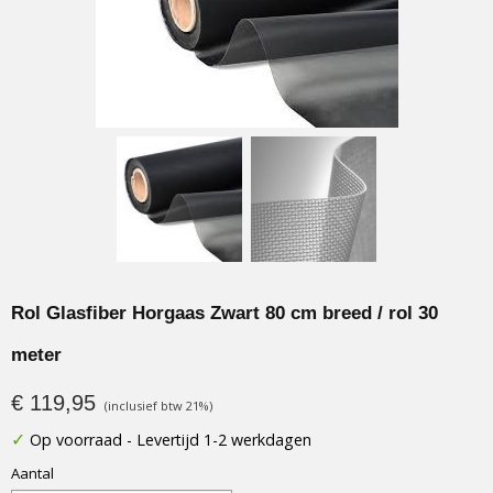
Rol Glasfiber Horgaas Zwart 80 cm breed / rol 30
meter
€ 119,95
(inclusief btw 21%)
✓
Op voorraad
- Levertijd 1-2 werkdagen
Aantal