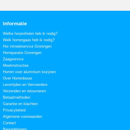
Informatie
Welke horprofielen heb ik nodig?
Welk horrengaas heb ik nodig?
Hor inmeetservice Groningen
Horreparatie Groningen
Zaagservice
Meetinstructies
Horren voor aluminium kozijnen
Over Horrenbouw
Levertijden en Vervoerders
Verzenden en retourneren
Betaalmethoden
Garantie en klachten
Privacybeleid
Algemene voorwaarden
Contact
Beoordelingen