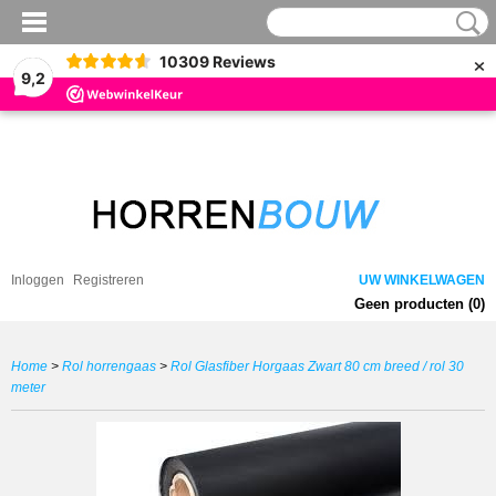
×
10309
Reviews
9,2
Inloggen
Registreren
UW WINKELWAGEN
Geen producten
(0)
Home
>
Rol horrengaas
>
Rol Glasfiber Horgaas Zwart 80 cm breed / rol 30
meter