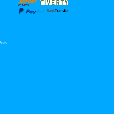
Wegro