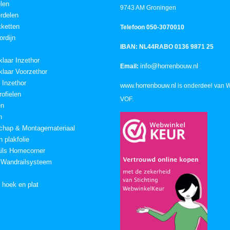
elen
9743 AM Groningen
rdelen
ketten
Telefoon 050-3070010
ordijn
IBAN: NL44RABO 0136 9871 25
klaar Inzethor
info@horrenbouw.nl
Email:
klaar Voorzethor
 Inzethor
www.horrenbouw.nl
is onderdeel van 
ofielen
VOF.
en
n
chap & Montagemateriaal
 plakfolie
ails Homecorner
 Wandrailsysteem
n hoek en plat