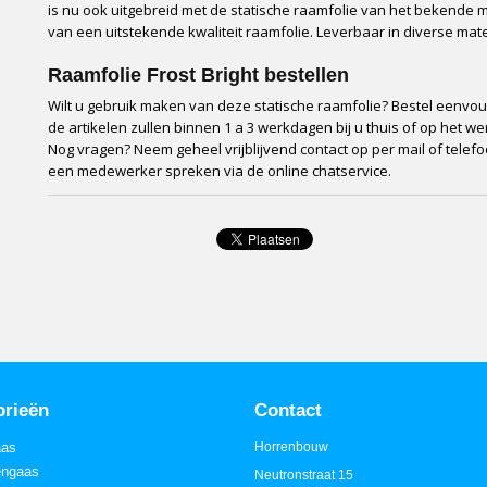
is nu ook uitgebreid met de statische raamfolie van het bekende m
van een uitstekende kwaliteit raamfolie. Leverbaar in diverse ma
Raamfolie Frost Bright bestellen
Wilt u gebruik maken van deze statische raamfolie? Bestel eenvo
de artikelen zullen binnen 1 a 3 werkdagen bij u thuis of op het w
Nog vragen? Neem geheel vrijblijvend contact op per mail of telefo
een medewerker spreken via de online chatservice.
orieën
Contact
aas
Horrenbouw
engaas
Neutronstraat 15