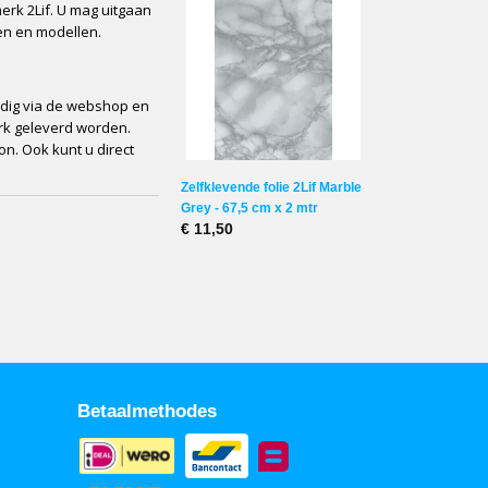
erk 2Lif. U mag uitgaan
ten en modellen.
udig via de webshop en
erk geleverd worden.
on. Ook kunt u direct
Zelfklevende folie 2Lif Marble
Grey - 67,5 cm x 2 mtr
€ 11,50
Betaalmethodes