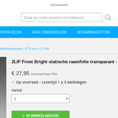
Kennisbank
PROFIELEN
HOR ONDERDELEN
BOUWPAKKETTEN
olie transparant - 67,5 cm x 1,5 mtr
2LIF Frost Bright statische raamfolie transparant -
€ 27,95
(inclusief btw 21%)
✓
Op voorraad
- Levertijd 1 a 3 werkdagen
Aantal
IN WINKELWAGEN