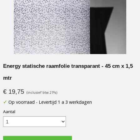
Energy statische raamfolie transparant - 45 cm x 1,5
mtr
€ 19,75
(inclusief btw 21%)
✓
Op voorraad
- Levertijd 1 a 3 werkdagen
Aantal