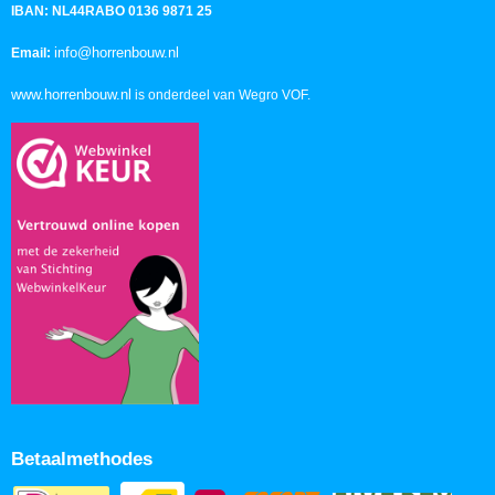
IBAN: NL44RABO 0136 9871 25
info@horrenbouw.nl
Email:
www.horrenbouw.nl
is onderdeel van Wegro VOF.
Betaalmethodes