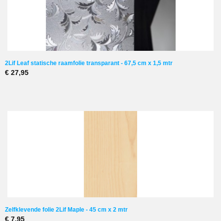
2Lif Leaf statische raamfolie transparant - 67,5 cm x 1,5 mtr
€ 27,95
Zelfklevende folie 2Lif Maple - 45 cm x 2 mtr
€ 7,95