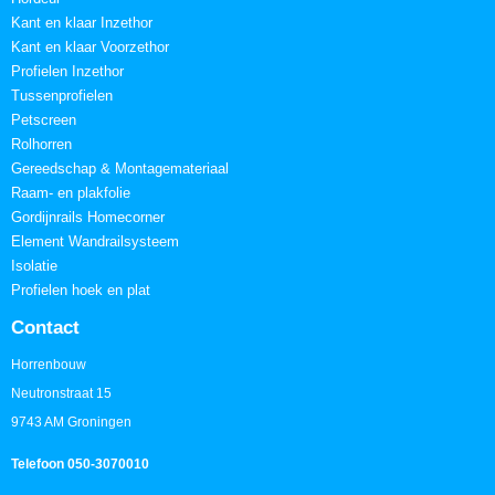
Kant en klaar Inzethor
Kant en klaar Voorzethor
Profielen Inzethor
Tussenprofielen
Petscreen
Rolhorren
Gereedschap & Montagemateriaal
Raam- en plakfolie
Gordijnrails Homecorner
Element Wandrailsysteem
Isolatie
Profielen hoek en plat
Contact
Horrenbouw
Neutronstraat 15
9743 AM Groningen
Telefoon 050-3070010