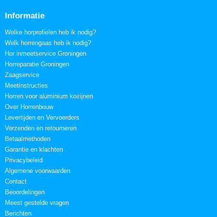
Informatie
Welke horprofielen heb ik nodig?
Welk horrengaas heb ik nodig?
Hor inmeetservice Groningen
Horreparatie Groningen
Zaagservice
Meetinstructies
Horren voor aluminium kozijnen
Over Horrenbouw
Levertijden en Vervoerders
Verzenden en retourneren
Betaalmethoden
Garantie en klachten
Privacybeleid
Algemene voorwaarden
Contact
Beoordelingen
Meest gestelde vragen
Berichten