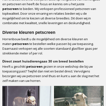
en petscreen en heeft de focus en kennis om u het juiste
petscreen
te bieden. Wij verkopen professioneel petscreen van
topkwaliteit. Door onze ervaring en relaties bieden wij u de
mogelijkheid om te kiezen uit diverse breedtes. Dit doen wij in
combinatie met kwaliteit, snelle leveringen en deskundigheid.
Diverse kleuren petscreen
Horrenbouw biedt u de mogelijkheid om diverse kleuren en
maten
petscreen
te bestellen welke passen bij uw toepassing.
Daarnaast verkopen wij alle soorten standaard glasfiber gaas per
strekkende meter of per rol.
Direct zwart huisdierengaas 30 cm breed bestellen
Heeft u geschikt
petscreen
gezien in onze webshop die bij uw
toepassing past? Twijfel dan niet en bestel direct. Vervolgens
bezorgen wij uw petscreen snel thuis en kunt u aan de slag met het
zelf maken van uw horren.