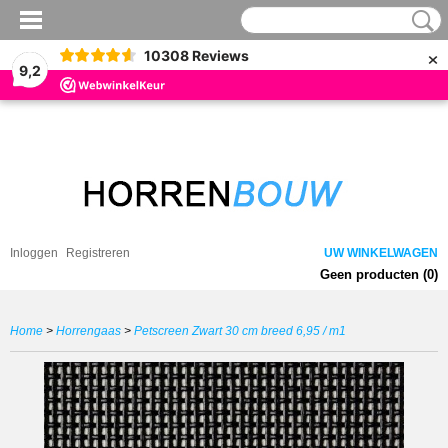
×
10308
Reviews
9,2
Inloggen
Registreren
UW WINKELWAGEN
Geen producten
(0)
Home
>
Horrengaas
>
Petscreen Zwart 30 cm breed 6,95 / m1