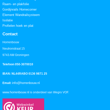
Raam- en plakfolie
Gordijnrails Homecorner
Element Wandrailsysteem
Isolatie
Profielen hoek en plat
Contact
Horrenbouw
Neutronstraat 15
9743 AM Groningen
Telefoon 050-3070010
IBAN: NL44RABO 0136 9871 25
info@horrenbouw.nl
Email:
www.horrenbouw.nl
is onderdeel van Wegro VOF.