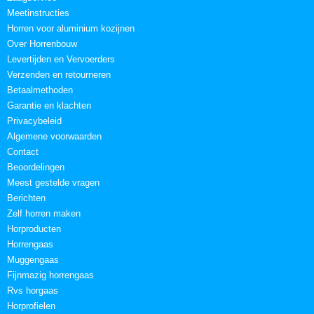
Meetinstructies
Horren voor aluminium kozijnen
Over Horrenbouw
Levertijden en Vervoerders
Verzenden en retourneren
Betaalmethoden
Garantie en klachten
Privacybeleid
Algemene voorwaarden
Contact
Beoordelingen
Meest gestelde vragen
Berichten
Zelf horren maken
Horproducten
Horrengaas
Muggengaas
Fijnmazig horrengaas
Rvs horgaas
Horprofielen