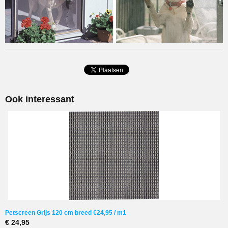
Ook interessant
Petscreen Grijs 120 cm breed €24,95 / m1
€ 24,95