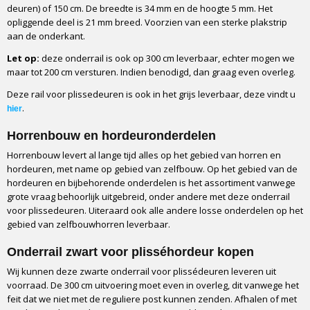
deuren) of 150 cm. De breedte is 34 mm en de hoogte 5 mm. Het
opliggende deel is 21 mm breed. Voorzien van een sterke plakstrip
aan de onderkant.
Let op:
deze onderrail is ook op 300 cm leverbaar, echter mogen we
maar tot 200 cm versturen. Indien benodigd, dan graag even overleg.
Deze rail voor plissedeuren is ook in het grijs leverbaar, deze vindt u
.
hier
Horrenbouw en hordeuronderdelen
Horrenbouw levert al lange tijd alles op het gebied van horren en
hordeuren, met name op gebied van zelfbouw. Op het gebied van de
hordeuren en bijbehorende onderdelen is het assortiment vanwege
grote vraag behoorlijk uitgebreid, onder andere met deze onderrail
voor plissedeuren. Uiteraard ook alle andere losse onderdelen op het
gebied van zelfbouwhorren leverbaar.
Onderrail zwart voor plisséhordeur kopen
Wij kunnen deze zwarte onderrail voor plissédeuren leveren uit
voorraad. De 300 cm uitvoering moet even in overleg, dit vanwege het
feit dat we niet met de reguliere post kunnen zenden. Afhalen of met