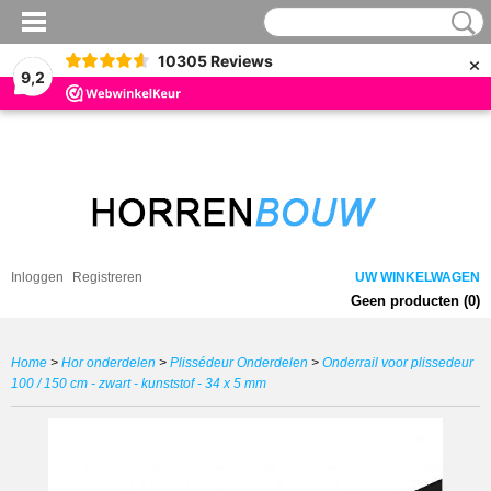
×
10305
Reviews
9,2
Inloggen
Registreren
UW WINKELWAGEN
Geen producten
(0)
Home
>
Hor onderdelen
>
Plissédeur Onderdelen
>
Onderrail voor plissedeur
100 / 150 cm - zwart - kunststof - 34 x 5 mm