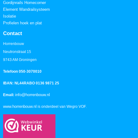
Gordijnrails Homecorner
Element Wandrailsysteem
Isolatie
Profielen hoek en plat
Contact
Horrenbouw
Neutronstraat 15
9743 AM Groningen
Telefoon 050-3070010
IBAN: NL44RABO 0136 9871 25
info@horrenbouw.nl
Email:
www.horrenbouw.nl
is onderdeel van Wegro VOF.