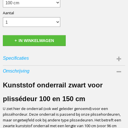
Aantal
IN WINKELWAGEN
Specificaties
Afmetingen (l,b,h)
Omschrijving
150 x 3,40 x 0,50 cm
Kunststof onderrail zwart voor
plissédeur 100 en 150 cm
U ziet hier de onderrail (ook wel geleider genoemd) voor een
plisséhordeur. Deze onderrail is passend bij onze plissehordeuren,
maar ongetwijfeld ook bij andere type plissedeuren. Het betreft een
zwarte kunststof onderrail met een lengte van 100 cm (voor 96 cm