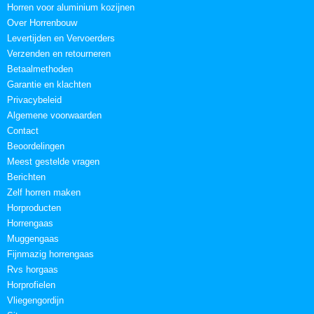
Horren voor aluminium kozijnen
Over Horrenbouw
Levertijden en Vervoerders
Verzenden en retourneren
Betaalmethoden
Garantie en klachten
Privacybeleid
Algemene voorwaarden
Contact
Beoordelingen
Meest gestelde vragen
Berichten
Zelf horren maken
Horproducten
Horrengaas
Muggengaas
Fijnmazig horrengaas
Rvs horgaas
Horprofielen
Vliegengordijn