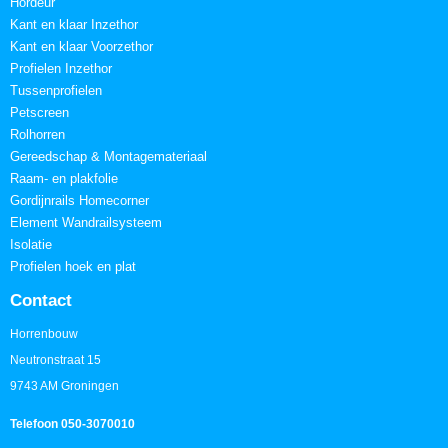
Hordeur
Kant en klaar Inzethor
Kant en klaar Voorzethor
Profielen Inzethor
Tussenprofielen
Petscreen
Rolhorren
Gereedschap & Montagemateriaal
Raam- en plakfolie
Gordijnrails Homecorner
Element Wandrailsysteem
Isolatie
Profielen hoek en plat
Contact
Horrenbouw
Neutronstraat 15
9743 AM Groningen
Telefoon 050-3070010