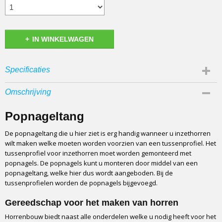
IN WINKELWAGEN
Specificaties
Bruto gewicht
Omschrijving
3,00 Kg
Popnageltang
De popnageltang die u hier ziet is erg handig wanneer u inzethorren
wilt maken welke moeten worden voorzien van een tussenprofiel. Het
tussenprofiel voor inzethorren moet worden gemonteerd met
popnagels. De popnagels kunt u monteren door middel van een
popnageltang, welke hier dus wordt aangeboden. Bij de
tussenprofielen worden de popnagels bijgevoegd.
Gereedschap voor het maken van horren
Horrenbouw biedt naast alle onderdelen welke u nodig heeft voor het