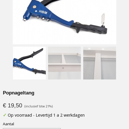
Popnageltang
€ 19,50
(inclusief btw 21%)
✓
Op voorraad
- Levertijd 1 a 2 werkdagen
Aantal