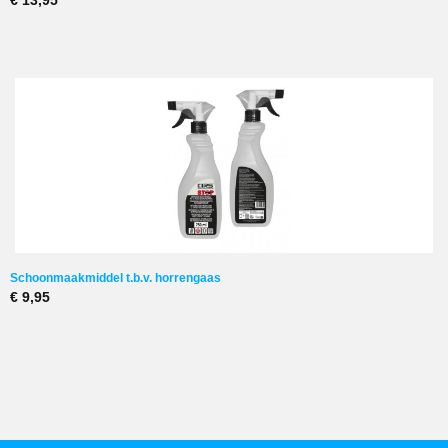
€ 13,95
Schoonmaakmiddel t.b.v. horrengaas
€ 9,95