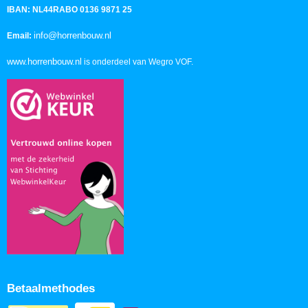
IBAN: NL44RABO 0136 9871 25
info@horrenbouw.nl
Email:
www.horrenbouw.nl
is onderdeel van Wegro VOF.
Betaalmethodes