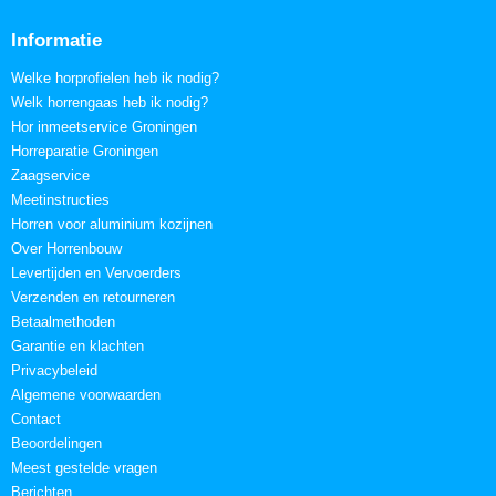
Informatie
Welke horprofielen heb ik nodig?
Welk horrengaas heb ik nodig?
Hor inmeetservice Groningen
Horreparatie Groningen
Zaagservice
Meetinstructies
Horren voor aluminium kozijnen
Over Horrenbouw
Levertijden en Vervoerders
Verzenden en retourneren
Betaalmethoden
Garantie en klachten
Privacybeleid
Algemene voorwaarden
Contact
Beoordelingen
Meest gestelde vragen
Berichten