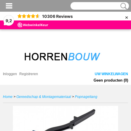
×
10306
Reviews
9,2
Inloggen
Registreren
UW WINKELWAGEN
Geen producten
(0)
Home
>
Gereedschap & Montagemateriaal
>
Popnageltang