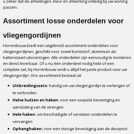
u zeker dat de afmetingen, kleur en afwerking volledig bij uw woning
passen.
Assortiment losse onderdelen voor
vliegengordijnen
Horrenbouw biedt een uitgebreid assortiment onderdelen voor
vliegengordijnen, geschikt voor zowel kunststof, aluminium als
kattenstaart uitvoeringen. Alle onderdelen zijn eenvoudig te monteren
en direct leverbaar. Of u nu één onderdeel nodig hebt of een
complete set, bij Horrenbouw vindt u altijd het juiste product voor uw
vliegengordijn. Ons assortiment bestaat uit:
Uitbreidingssets:
handig om uw vliegengordijn te verlengen of
te verbreden.
Halve hulzen en haken:
voor een soepele bevestiging en
aansluiting van de strengen.
Hele haken:
om beschadigde of versleten onderdelen te
vervangen.
Ophanghaken:
voor een stevige bevestiging aan de deurpost