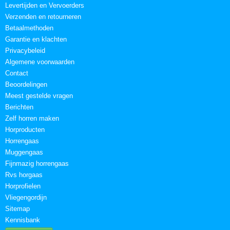
Levertijden en Vervoerders
Verzenden en retourneren
Betaalmethoden
Garantie en klachten
Privacybeleid
Algemene voorwaarden
Contact
Beoordelingen
Meest gestelde vragen
Berichten
Zelf horren maken
Horproducten
Horrengaas
Muggengaas
Fijnmazig horrengaas
Rvs horgaas
Horprofielen
Vliegengordijn
Sitemap
Kennisbank