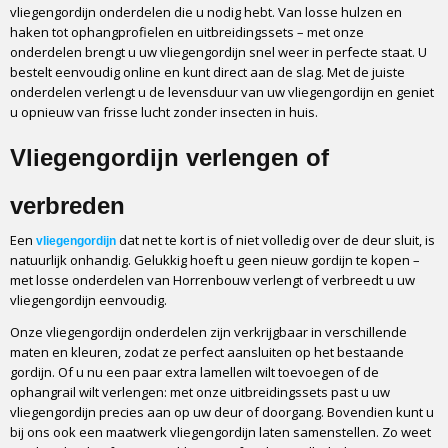
vliegengordijn onderdelen die u nodig hebt. Van losse hulzen en
haken tot ophangprofielen en uitbreidingssets – met onze
onderdelen brengt u uw vliegengordijn snel weer in perfecte staat. U
bestelt eenvoudig online en kunt direct aan de slag. Met de juiste
onderdelen verlengt u de levensduur van uw vliegengordijn en geniet
u opnieuw van frisse lucht zonder insecten in huis.
Vliegengordijn verlengen of
verbreden
Een
dat net te kort is of niet volledig over de deur sluit, is
vliegengordijn
natuurlijk onhandig. Gelukkig hoeft u geen nieuw gordijn te kopen –
met losse onderdelen van Horrenbouw verlengt of verbreedt u uw
vliegengordijn eenvoudig.
Onze vliegengordijn onderdelen zijn verkrijgbaar in verschillende
maten en kleuren, zodat ze perfect aansluiten op het bestaande
gordijn. Of u nu een paar extra lamellen wilt toevoegen of de
ophangrail wilt verlengen: met onze uitbreidingssets past u uw
vliegengordijn precies aan op uw deur of doorgang. Bovendien kunt u
bij ons ook een maatwerk vliegengordijn laten samenstellen. Zo weet