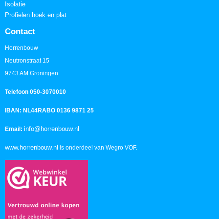
Isolatie
Profielen hoek en plat
Contact
Horrenbouw
Neutronstraat 15
9743 AM Groningen
Telefoon 050-3070010
IBAN: NL44RABO 0136 9871 25
info@horrenbouw.nl
Email:
www.horrenbouw.nl
is onderdeel van Wegro VOF.