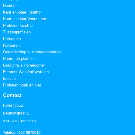
Hordeur
Kant en klaar Inzethor
Kant en klaar Voorzethor
Profielen Inzethor
Tussenprofielen
Petscreen
Rolhorren
Gereedschap & Montagemateriaal
Raam- en plakfolie
Gordijnrails Homecorner
Element Wandrailsysteem
Isolatie
Profielen hoek en plat
Contact
Horrenbouw
Neutronstraat 15
9743 AM Groningen
Telefoon 050-3070010