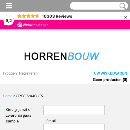
×
10303
Reviews
9,2
Inloggen
Registreren
UW WINKELWAGEN
Geen producten
(0)
Home
> FREE SAMPLES
Kies grijs wit of
zwart horgaas
Email
sample