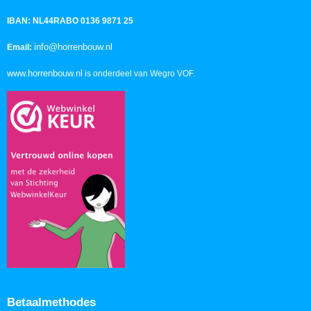
IBAN: NL44RABO 0136 9871 25
info@horrenbouw.nl
Email:
www.horrenbouw.nl
is onderdeel van Wegro VOF.
Betaalmethodes