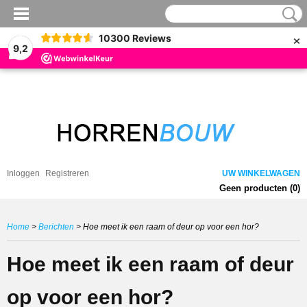
×
10300
Reviews
9,2
Inloggen
Registreren
UW WINKELWAGEN
Geen producten
(0)
Home
>
Berichten
> Hoe meet ik een raam of deur op voor een hor?
Hoe meet ik een raam of deur
op voor een hor?