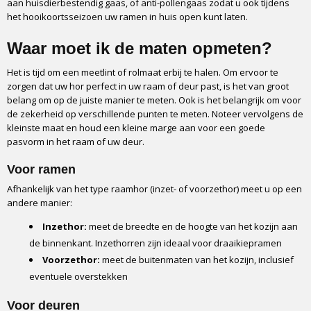
aan huisdierbestendig gaas, of anti-pollengaas zodat u ook tijdens
het hooikoortsseizoen uw ramen in huis open kunt laten.
Waar moet ik de maten opmeten?
Het is tijd om een meetlint of rolmaat erbij te halen. Om ervoor te
zorgen dat uw hor perfect in uw raam of deur past, is het van groot
belang om op de juiste manier te meten. Ook is het belangrijk om voor
de zekerheid op verschillende punten te meten. Noteer vervolgens de
kleinste maat en houd een kleine marge aan voor een goede
pasvorm in het raam of uw deur.
Voor ramen
Afhankelijk van het type raamhor (inzet- of voorzethor) meet u op een
andere manier:
Inzethor:
meet de breedte en de hoogte van het kozijn aan
de binnenkant. Inzethorren zijn ideaal voor draaikiepramen
Voorzethor:
meet de buitenmaten van het kozijn, inclusief
eventuele overstekken
Voor deuren