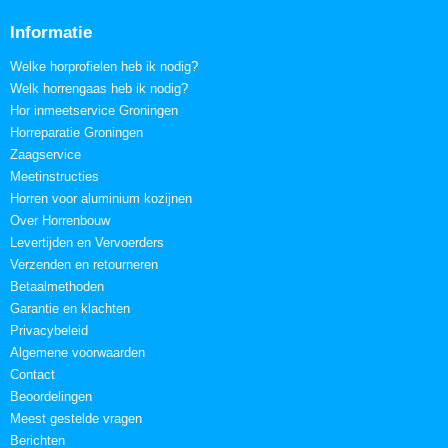
Informatie
Welke horprofielen heb ik nodig?
Welk horrengaas heb ik nodig?
Hor inmeetservice Groningen
Horreparatie Groningen
Zaagservice
Meetinstructies
Horren voor aluminium kozijnen
Over Horrenbouw
Levertijden en Vervoerders
Verzenden en retourneren
Betaalmethoden
Garantie en klachten
Privacybeleid
Algemene voorwaarden
Contact
Beoordelingen
Meest gestelde vragen
Berichten