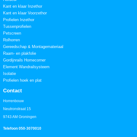
Kant en klaar Inzethor
Kant en klaar Voorzethor
Profielen Inzethor
Tussenprofielen
Petscreen
Rolhorren
Gereedschap & Montagemateriaal
Raam- en plakfolie
Gordijnrails Homecorner
Element Wandrailsysteem
Isolatie
Profielen hoek en plat
Contact
Horrenbouw
Neutronstraat 15
9743 AM Groningen
Telefoon 050-3070010