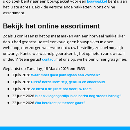
u op zoek bent naar een bouwpakket voor een
bent u aan
bouwpakket
het juiste adres. Bekijk de verschillende pakketten in ons online
assortiment.
Bekijk het online assortiment
Zoals u kon lezen is het op maat maken van een hor veel makkelijker
dan u had gedacht. Bestel eenvoudig een bouwpakket in onze
webshop, dan zorgen we ervoor dat u uw bestelling zo snel mogelijk
ontvangt. Kunt u wel wat hulp gebruiken bij het opmeten van uw raam
of deur? Neem gerust
met ons op, we helpen u hier graag mee.
contact
Geplaatst op Tuesday, 18 March 2025 om 15:33
3 July 2026
Waar moet goed pollengaas aan voldoen?
3 July 2026
Plissé hordeuren: stijl, gebruik en onderhoud
3 July 2026
Zo kiest u de juiste hor voor uw raam
22 June 2026
Is een vliegengordijn in de herfst nog steeds handig?
22 June 2026
Wat betekent petscreen gaas?