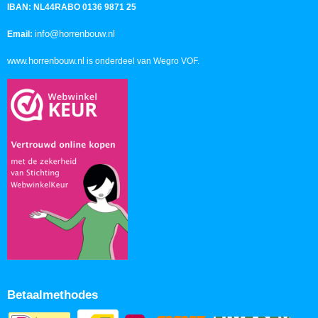
IBAN: NL44RABO 0136 9871 25
info@horrenbouw.nl
Email:
www.horrenbouw.nl
is onderdeel van Wegro VOF.
Betaalmethodes